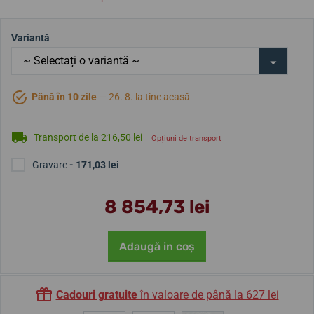
Variantă
Până în 10 zile
— 26. 8. la tine acasă
Transport de la 216,50 lei
Opțiuni de transport
Gravare
- 171,03 lei
8 854,73 lei
Adaugă in coş
Cadouri gratuite
în valoare de până la 627 lei