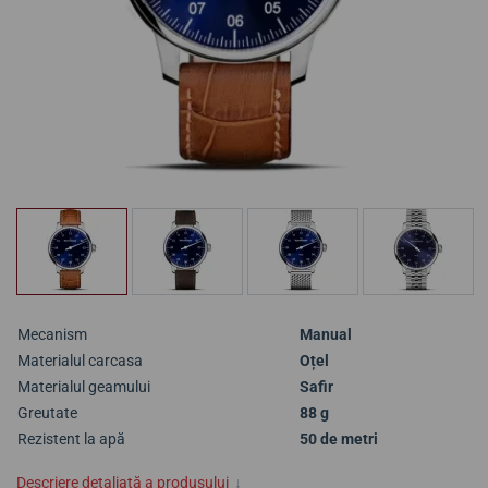
Mecanism
Manual
Materialul carcasa
Oțel
Materialul geamului
Safir
Greutate
88 g
Rezistent la apă
50 de metri
Descriere detaliată a produsului
↓