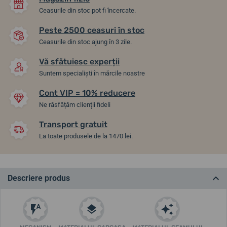
Ceasurile din stoc pot fi încercate.
Peste 2500 ceasuri în stoc
Ceasurile din stoc ajung în 3 zile.
Vă sfătuiesc experții
Suntem specialiști în mărcile noastre
Cont VIP = 10% reducere
Ne răsfățăm clienții fideli
Transport gratuit
La toate produsele de la 1470 lei.
Descriere produs