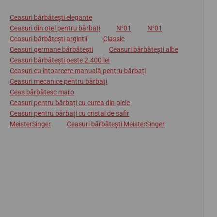
Ceasuri bărbătești elegante
Ceasuri din oțel pentru bărbați
N°01
N°01
Ceasuri bărbătești argintii
Classic
Ceasuri germane bărbătești
Ceasuri bărbătești albe
Ceasuri bărbătești peste 2.400 lei
Ceasuri cu întoarcere manuală pentru bărbați
Ceasuri mecanice pentru bărbați
Ceas bărbătesc maro
Ceasuri pentru bărbați cu curea din piele
Ceasuri pentru bărbați cu cristal de safir
MeisterSinger
Ceasuri bărbătești MeisterSinger