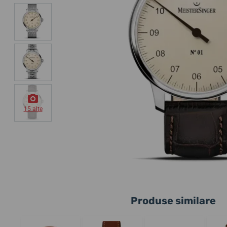
15 alte
Produse similare