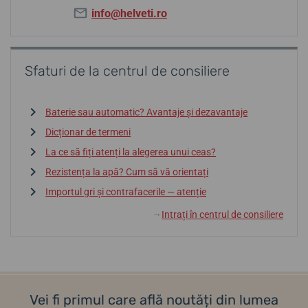
info@helveti.ro
Sfaturi de la centrul de consiliere
Baterie sau automatic? Avantaje și dezavantaje
Dicționar de termeni
La ce să fiți atenți la alegerea unui ceas?
Rezistența la apă? Cum să vă orientați
Importul gri și contrafacerile — atenție
Intrați în centrul de consiliere
↓
Vei fi primul care află noutăți din lumea