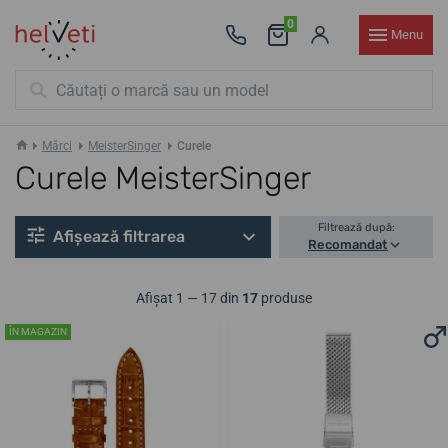
0
Menu
Mărci
MeisterSinger
Curele
Curele MeisterSinger
Filtrează după:
Afișează filtrarea
Recomandat
Afișat 1 — 17 din
17
produse
ÎN MAGAZIN