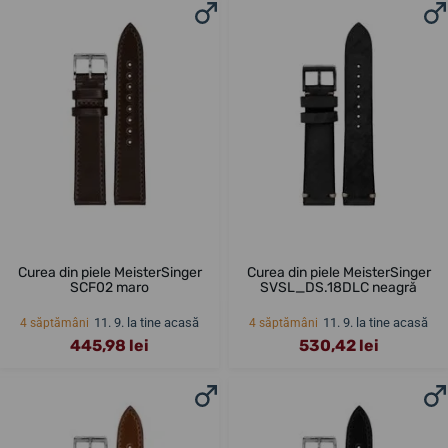
Curea din piele MeisterSinger
Curea din piele MeisterSinger
SCF02 maro
SVSL_DS.18DLC neagră
11. 9. la tine acasă
11. 9. la tine acasă
4 săptămâni
4 săptămâni
445,98 lei
530,42 lei