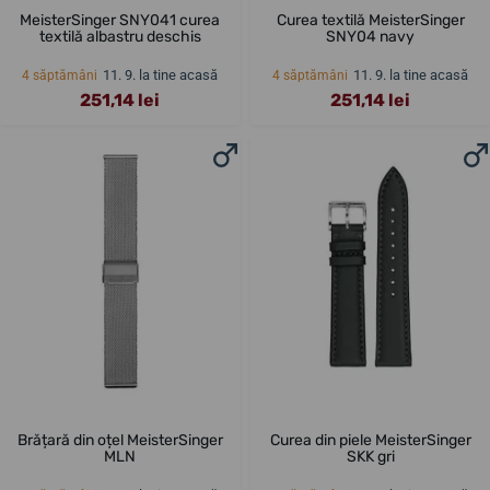
MeisterSinger SNY041 curea
Curea textilă MeisterSinger
textilă albastru deschis
SNY04 navy
11. 9. la tine acasă
11. 9. la tine acasă
4 săptămâni
4 săptămâni
251,14 lei
251,14 lei
Brățară din oțel MeisterSinger
Curea din piele MeisterSinger
MLN
SKK gri