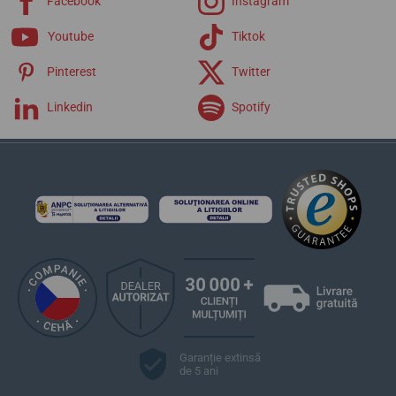
Facebook
Instagram
Youtube
Tiktok
Pinterest
Twitter
Linkedin
Spotify
Garanție extinsă
de 5 ani