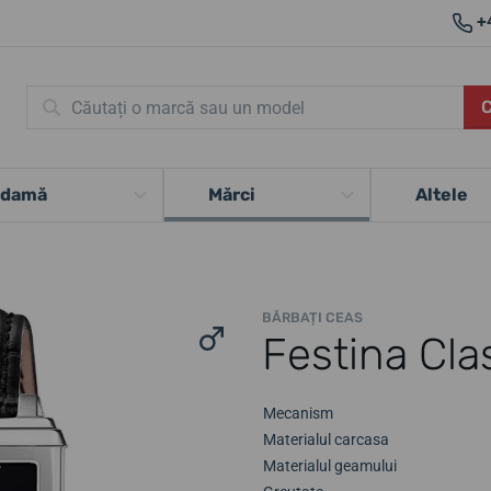
+
 damă
Mărci
Altele
BĂRBAȚI CEAS
Festina Cla
Mecanism
Materialul carcasa
Materialul geamului