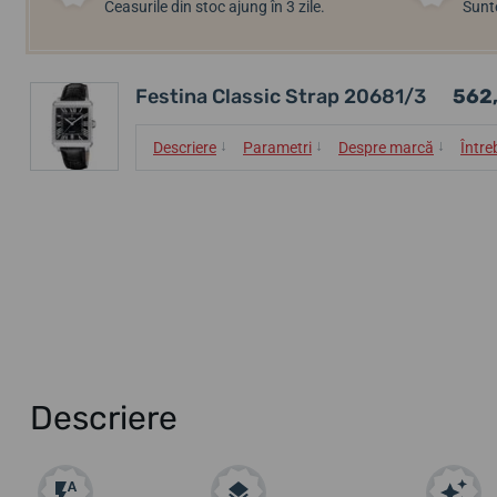
Ceasurile din stoc ajung în 3 zile.
Sunte
Festina Classic Strap 20681/3
562,
↓
↓
↓
Descriere
Parametri
Despre marcă
Între
Descriere