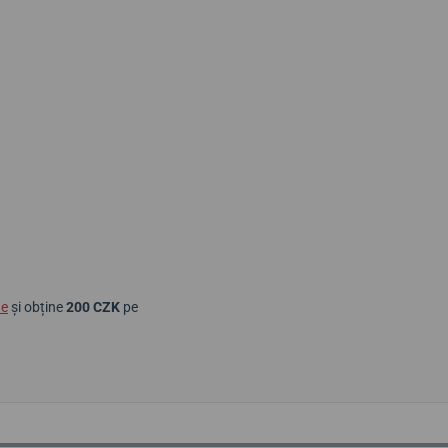
ne
și obține
200 CZK
pe