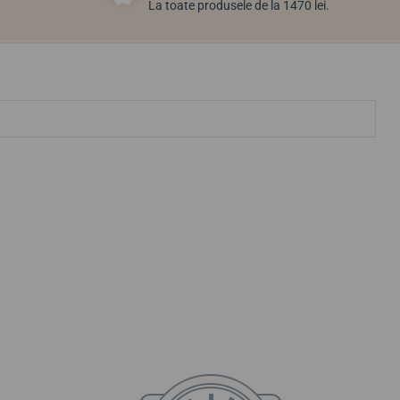
La toate produsele de la 1470 lei.