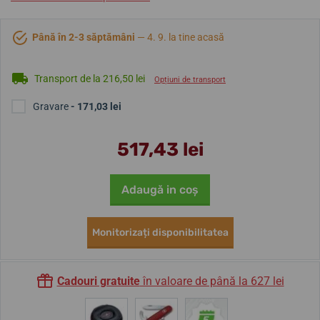
Până în 2-3 săptămâni
— 4. 9. la tine acasă
Transport de la 216,50 lei
Opțiuni de transport
Gravare
- 171,03 lei
517,43 lei
Adaugă in coş
Monitorizați disponibilitatea
Cadouri gratuite
în valoare de până la 627 lei