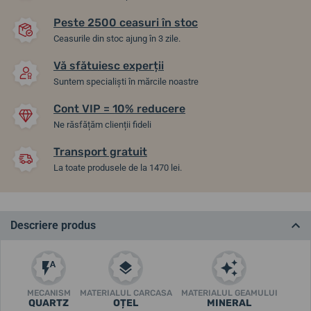
Peste 2500 ceasuri în stoc
Ceasurile din stoc ajung în 3 zile.
Vă sfătuiesc experții
Suntem specialiști în mărcile noastre
Cont VIP = 10% reducere
Ne răsfățăm clienții fideli
Transport gratuit
La toate produsele de la 1470 lei.
Descriere produs
MECANISM
MATERIALUL CARCASA
MATERIALUL GEAMULUI
QUARTZ
OȚEL
MINERAL