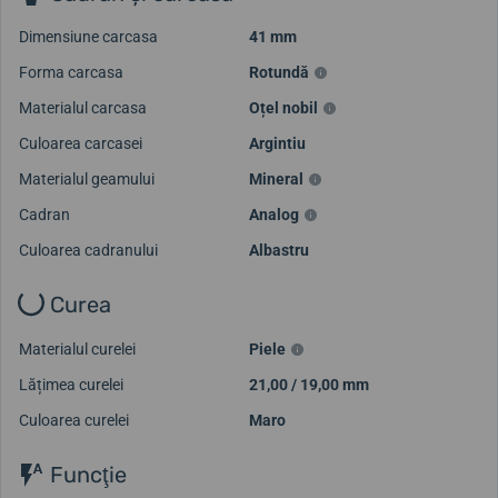
Dimensiune carcasa
41 mm
Forma carcasa
Rotundă
Materialul carcasa
Oțel nobil
Culoarea carcasei
Argintiu
Materialul geamului
Mineral
Cadran
Analog
Culoarea cadranului
Albastru
Curea
Materialul curelei
Piele
Lățimea curelei
21,00 / 19,00 mm
Culoarea curelei
Maro
Funcţie