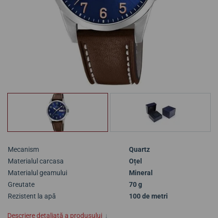
Mecanism
Quartz
Materialul carcasa
Oțel
Materialul geamului
Mineral
Greutate
70 g
Rezistent la apă
100 de metri
Descriere detaliată a produsului
↓