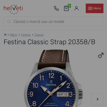
0
Menu
Mărci
Festina
Classic
Festina Classic Strap 20358/B