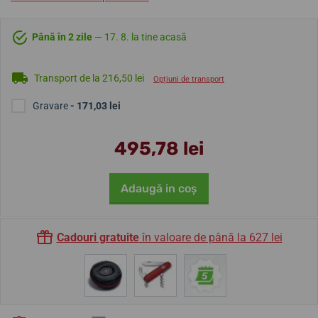
Până în 2 zile
— 17. 8. la tine acasă
Transport de la 216,50 lei
Opțiuni de transport
Gravare
- 171,03 lei
495,78 lei
Adaugă in coş
Cadouri gratuite
în valoare de până la 627 lei