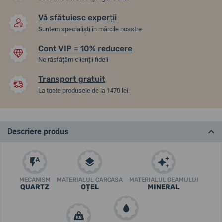
Vă sfătuiesc experții
Suntem specialiști în mărcile noastre
Cont VIP = 10% reducere
Ne răsfățăm clienții fideli
Transport gratuit
La toate produsele de la 1470 lei.
Descriere produs
MECANISM
MATERIALUL CARCASA
MATERIALUL GEAMULUI
QUARTZ
OȚEL
MINERAL