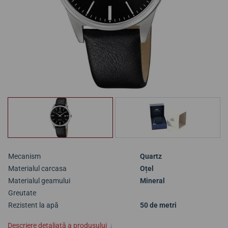
Mecanism
Quartz
Materialul carcasa
Oțel
Materialul geamului
Mineral
Greutate
Rezistent la apă
50 de metri
Descriere detaliată a produsului
↓