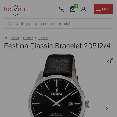
0
Menu
Mărci
Festina
Classic
Festina Classic Bracelet 20512/4