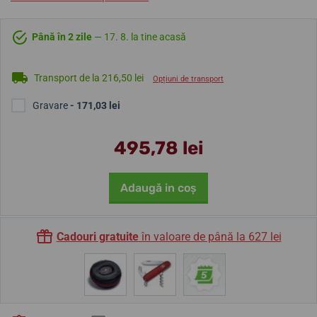
Până în 2 zile
— 17. 8. la tine acasă
Transport de la 216,50 lei
Opțiuni de transport
Gravare
- 171,03 lei
495,78 lei
Adaugă in coş
Cadouri gratuite
în valoare de până la 627 lei