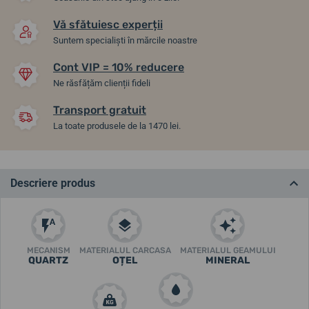
Vă sfătuiesc experții
Suntem specialiști în mărcile noastre
Cont VIP = 10% reducere
Ne răsfățăm clienții fideli
Transport gratuit
La toate produsele de la 1470 lei.
Descriere produs
MECANISM
MATERIALUL CARCASA
MATERIALUL GEAMULUI
QUARTZ
OȚEL
MINERAL