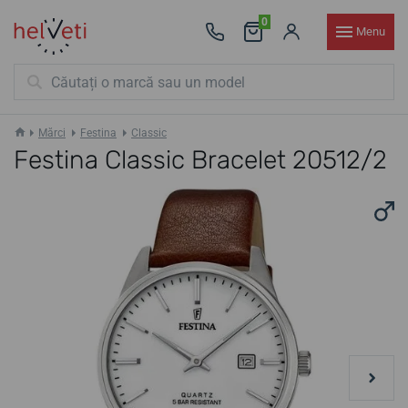
0
Menu
Mărci
Festina
Classic
Festina Classic Bracelet 20512/2