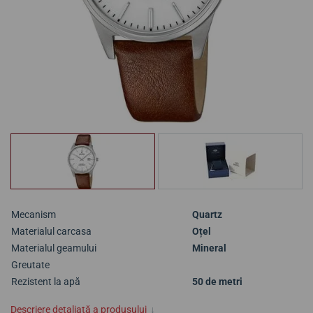
Mecanism
Quartz
Materialul carcasa
Oțel
Materialul geamului
Mineral
Greutate
Rezistent la apă
50 de metri
Descriere detaliată a produsului
↓