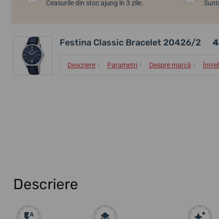
Ceasurile din stoc ajung în 3 zile.
Sunte
Festina Classic Bracelet 20426/2
4
↓
↓
↓
Descriere
Parametri
Despre marcă
Între
Descriere