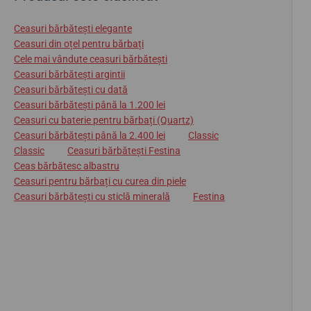
Ceasuri bărbătești elegante
Ceasuri din oțel pentru bărbați
Cele mai vândute ceasuri bărbătești
Ceasuri bărbătești argintii
Ceasuri bărbătești cu dată
Ceasuri bărbătești până la 1.200 lei
Ceasuri cu baterie pentru bărbați (Quartz)
Ceasuri bărbătești până la 2.400 lei
Classic
Classic
Ceasuri bărbătești Festina
Ceas bărbătesc albastru
Ceasuri pentru bărbați cu curea din piele
Ceasuri bărbătești cu sticlă minerală
Festina