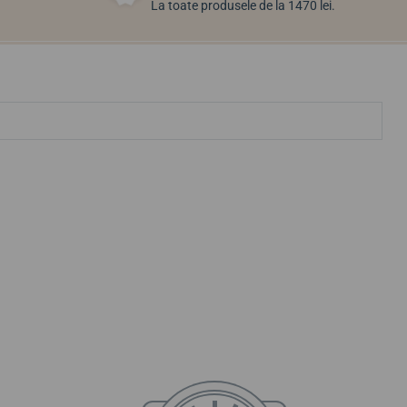
La toate produsele de la 1470 lei.