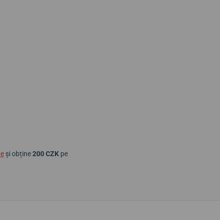
ne
și obține
200 CZK
pe