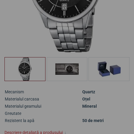
Mecanism
Quartz
Materialul carcasa
Oțel
Materialul geamului
Mineral
Greutate
Rezistent la apă
50 de metri
Descriere detaliată a produsului
↓