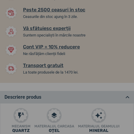
Peste 2500 ceasuri în stoc
Ceasurile din stoc ajung în 3 zile.
Vă sfătuiesc experții
Suntem specialiști în mărcile noastre
Cont VIP = 10% reducere
Ne răsfățăm clienții fideli
Transport gratuit
La toate produsele de la 1470 lei.
Descriere produs
MECANISM
MATERIALUL CARCASA
MATERIALUL GEAMULUI
QUARTZ
OȚEL
MINERAL