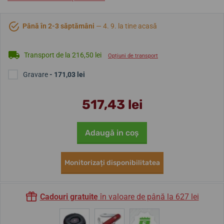
Până în 2-3 săptămâni
— 4. 9. la tine acasă
Transport de la 216,50 lei
Opțiuni de transport
Gravare
- 171,03 lei
517,43 lei
Adaugă in coş
Monitorizați disponibilitatea
Cadouri gratuite
în valoare de până la 627 lei