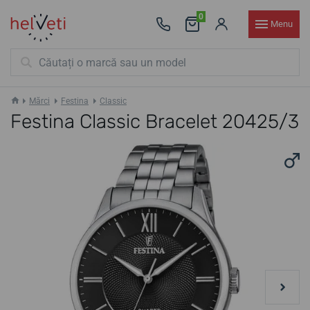
0
Menu
Mărci
Festina
Classic
Festina Classic Bracelet 20425/3