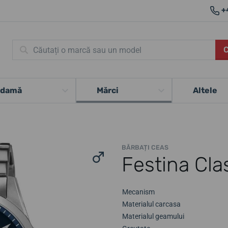
+
 damă
Mărci
Altele
BĂRBAȚI CEAS
Festina Cla
Mecanism
Materialul carcasa
Materialul geamului