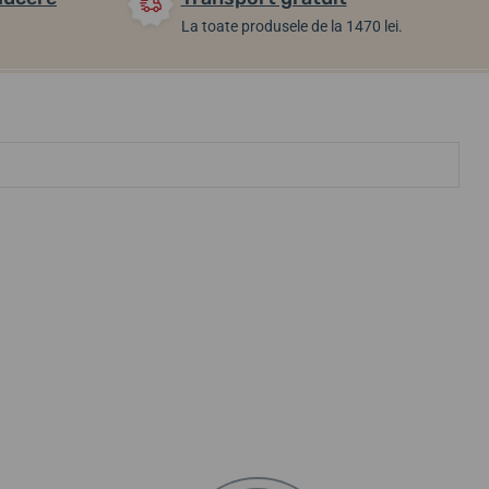
La toate produsele de la 1470 lei.