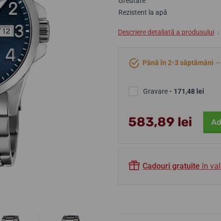
Greutate
Rezistent la apă
Descriere detaliată a produsului
↓
Până în 2-3 săptămâni
— 
Gravare
- 171,48 lei
583,89 lei
Ad
Cadouri gratuite
în val