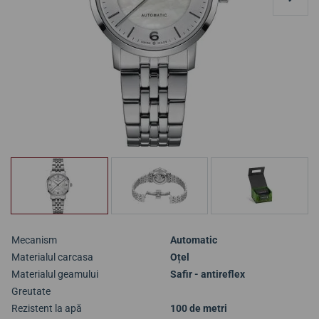
Mecanism
Automatic
Materialul carcasa
Oțel
Materialul geamului
Safir - antireflex
Greutate
Rezistent la apă
100 de metri