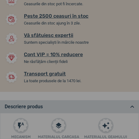
Ceasurile din stoc pot fi încercate.
Peste 2500 ceasuri în stoc
Ceasurile din stoc ajung în 3 zile.
Vă sfătuiesc experții
Suntem specialiști în mărcile noastre
Cont VIP = 10% reducere
Ne răsfățăm clienții fideli
Transport gratuit
La toate produsele de la 1470 lei.
Descriere produs
MECANISM
MATERIALUL CARCASA
MATERIALUL GEAMULUI