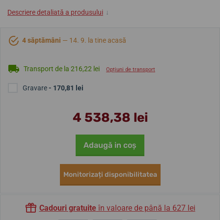
Descriere detaliată a produsului
↓
4 săptămâni
— 14. 9. la tine acasă
Transport de la 216,22 lei
Opțiuni de transport
Gravare
- 170,81 lei
4 538,38 lei
Adaugă in coş
Monitorizați disponibilitatea
Cadouri gratuite
în valoare de până la 627 lei