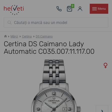
0
Menu
Mărci
Certina
DS Caimano
Certina DS Caimano Lady
Automatic C035.007.11.117.00