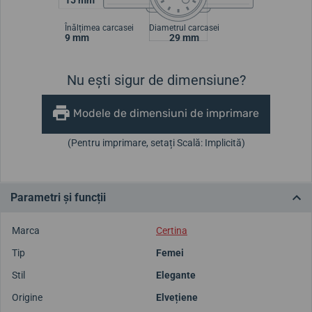
Înălțimea carcasei
Diametrul carcasei
9 mm
29 mm
Nu ești sigur de dimensiune?
Modele de dimensiuni de imprimare
(Pentru imprimare, setați Scală: Implicită)
Parametri și funcții
Marca
Certina
Tip
Femei
Stil
Elegante
Origine
Elvețiene