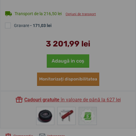
Transport de la 216,50 lei
Opțiuni de transport
Gravare
- 171,03 lei
3 201,99 lei
Adaugă in coş
Monitorizați disponibilitatea
Cadouri gratuite
în valoare de până la 627 lei