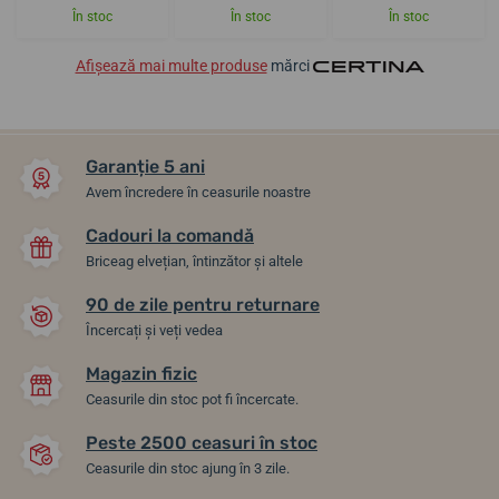
În stoc
În stoc
În stoc
Afișează mai multe produse
mărci
Garanție 5 ani
Avem încredere în ceasurile noastre
Cadouri la comandă
Briceag elvețian, întinzător și altele
90 de zile pentru returnare
Încercați și veți vedea
Magazin fizic
Ceasurile din stoc pot fi încercate.
Peste 2500 ceasuri în stoc
Ceasurile din stoc ajung în 3 zile.