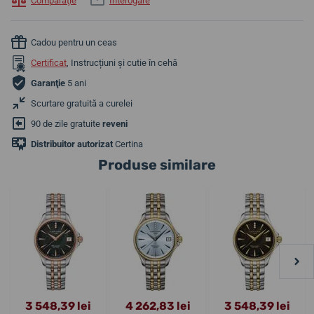
Comparaţie
Interogare
Cadou pentru un ceas
Certificat
, Instrucțiuni și cutie în cehă
Garanţie
5 ani
Scurtare gratuită a curelei
90 de zile gratuite
reveni
Distribuitor autorizat
Certina
Produse similare
3 548,39 lei
4 262,83 lei
3 548,39 lei