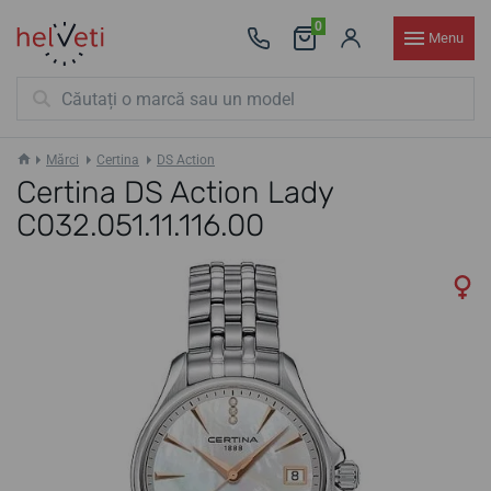
0
Menu
Mărci
Certina
DS Action
Certina DS Action Lady
C032.051.11.116.00