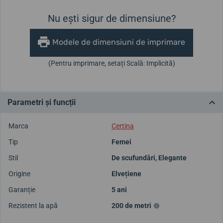
Nu ești sigur de dimensiune?
Modele de dimensiuni de imprimare
(Pentru imprimare, setați Scală: Implicită)
Parametri și funcții
Marca
Certina
Tip
Femei
Stil
De scufundări
,
Elegante
Origine
Elvețiene
Garanție
5 ani
Rezistent la apă
200 de metri