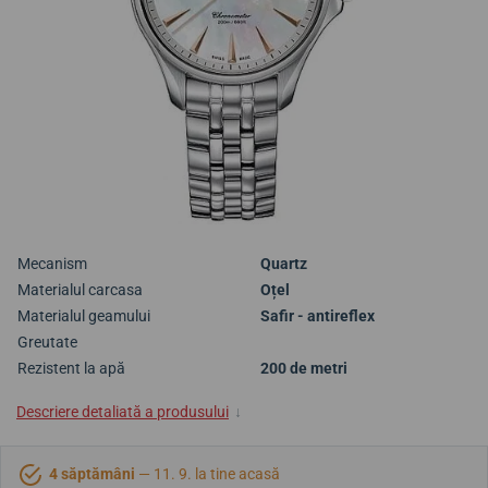
Mecanism
Quartz
Materialul carcasa
Oțel
Materialul geamului
Safir - antireflex
Greutate
Rezistent la apă
200 de metri
Descriere detaliată a produsului
↓
4 săptămâni
— 11. 9. la tine acasă