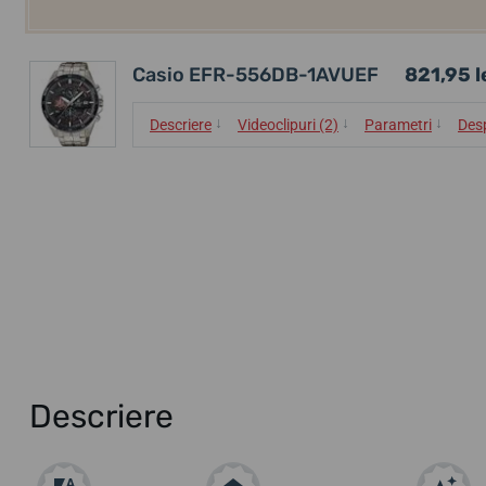
Casio EFR-556DB-1AVUEF
821,95 l
↓
↓
↓
Descriere
Videoclipuri (2)
Parametri
Des
Descriere