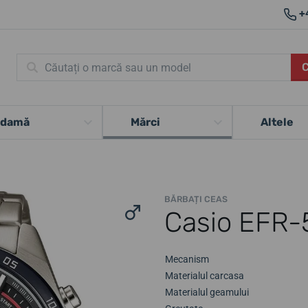
+
 damă
Mărci
Altele
BĂRBAȚI CEAS
Casio EFR
Mecanism
Materialul carcasa
Materialul geamului