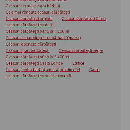
Ceasuri din oțel pentru bărbați
Cele mai vândute ceasuri bărbătești
Ceasuri bărbătești argintii
Ceasuri bărbătești Casio
Ceasuri bărbătești cu dată
Ceasuri bărbătești până la 1.200 lei
Ceasuri cu baterie pentru bărbați (Quartz)
Ceasuri japoneze bărbătești
Ceasuri sport bărbătești
Ceasuri bărbătești negre
Ceasuri bărbătești până la 2.400 lei
Ceasuri bărbătești Casio Edifice
Edifice
Ceasuri pentru bărbați cu brățară din oțel
Casio
Ceasuri bărbătești cu sticlă minerală