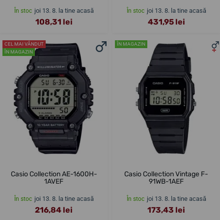
joi 13. 8. la tine acasă
joi 13. 8. la tine acasă
În stoc
În stoc
108,31 lei
431,95 lei
CEL MAI VÂNDUT
ÎN MAGAZIN
ÎN MAGAZIN
Casio Collection AE-1600H-
Casio Collection Vintage F-
1AVEF
91WB-1AEF
joi 13. 8. la tine acasă
joi 13. 8. la tine acasă
În stoc
În stoc
216,84 lei
173,43 lei