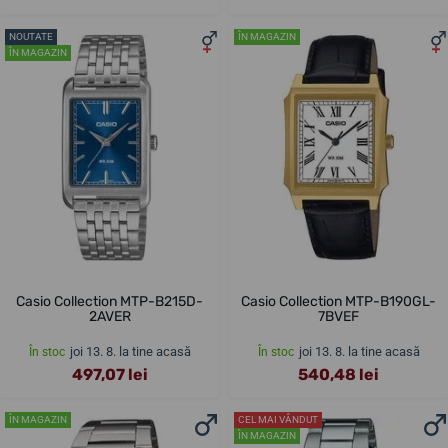
NOUTATE
ÎN MAGAZIN
ÎN MAGAZIN
Casio Collection MTP-B215D-
Casio Collection MTP-B190GL-
2AVER
7BVEF
joi 13. 8. la tine acasă
joi 13. 8. la tine acasă
În stoc
În stoc
497,07 lei
540,48 lei
ÎN MAGAZIN
CEL MAI VÂNDUT
ÎN MAGAZIN