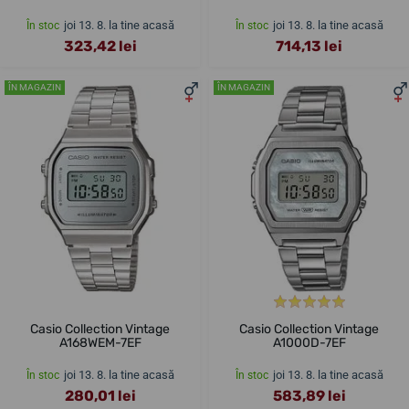
joi 13. 8. la tine acasă
joi 13. 8. la tine acasă
În stoc
În stoc
323,42 lei
714,13 lei
ÎN MAGAZIN
ÎN MAGAZIN
Casio Collection Vintage
Casio Collection Vintage
A168WEM-7EF
A1000D-7EF
joi 13. 8. la tine acasă
joi 13. 8. la tine acasă
În stoc
În stoc
280,01 lei
583,89 lei