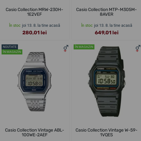
Casio Collection MRW-230H-
Casio Collection MTP-M305M-
1E2VEF
8AVER
joi 13. 8. la tine acasă
joi 13. 8. la tine acasă
În stoc
În stoc
280,01 lei
649,01 lei
NOUTATE
ÎN MAGAZIN
ÎN MAGAZIN
Casio Collection Vintage ABL-
Casio Collection Vintage W-59-
100WE-2AEF
1VQES