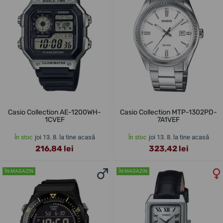
Casio Collection AE-1200WH-
Casio Collection MTP-1302PD-
1CVEF
7A1VEF
joi 13. 8. la tine acasă
joi 13. 8. la tine acasă
În stoc
În stoc
216,84 lei
323,42 lei
ÎN MAGAZIN
ÎN MAGAZIN