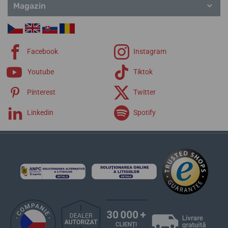
Magazin
Facebook
Instagram
Youtube
Tiktok
Pinterest
Twitter
Linkedin
Spotify