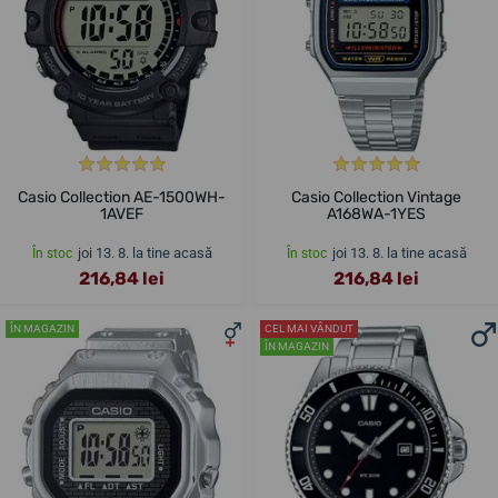
Casio Collection AE-1500WH-
Casio Collection Vintage
1AVEF
A168WA-1YES
joi 13. 8. la tine acasă
joi 13. 8. la tine acasă
În stoc
În stoc
216,84 lei
216,84 lei
ÎN MAGAZIN
CEL MAI VÂNDUT
ÎN MAGAZIN