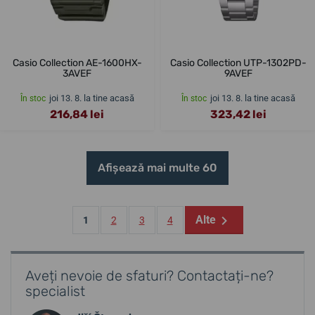
Casio Collection AE-1600HX-
Casio Collection UTP-1302PD-
3AVEF
9AVEF
joi 13. 8. la tine acasă
joi 13. 8. la tine acasă
În stoc
În stoc
216,84 lei
323,42 lei
Afișează mai multe 60
Alte
1
2
3
4
Aveți nevoie de sfaturi? Contactați-ne?
specialist