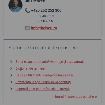
Jiří Štencek
+420 252 252 306
Lu-Jo
9-19
Vi-Sb
9-16
info@helveti.ro
Sfaturi de la centrul de consiliere
Baterie sau automatic? Avantaje și dezavantaje
Dicționar de termeni
La ce să fiți atenți la alegerea unui ceas?
Rezistența la apă? Cum să vă orientați
Importul gri și contrafacerile — atenție
Intrați în centrul de consiliere
↓