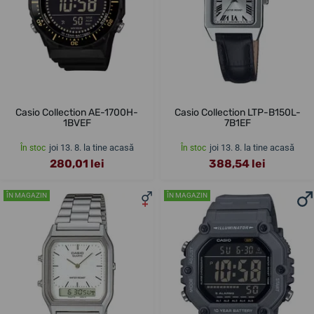
Casio Collection AE-1700H-
Casio Collection LTP-B150L-
1BVEF
7B1EF
joi 13. 8. la tine acasă
joi 13. 8. la tine acasă
În stoc
În stoc
280,01 lei
388,54 lei
ÎN MAGAZIN
ÎN MAGAZIN