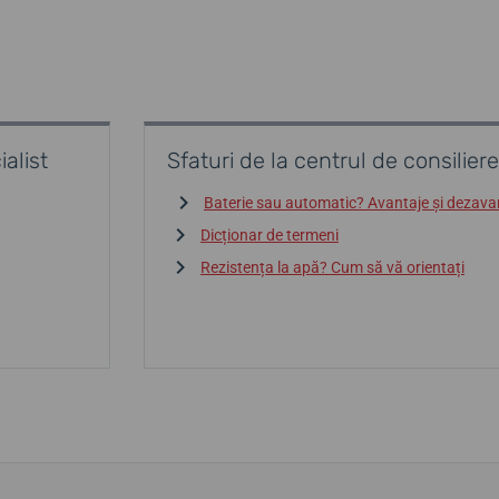
alist
Sfaturi de la centrul de consiliere
Baterie sau automatic? Avantaje și dezava
Dicționar de termeni
Rezistența la apă? Cum să vă orientați