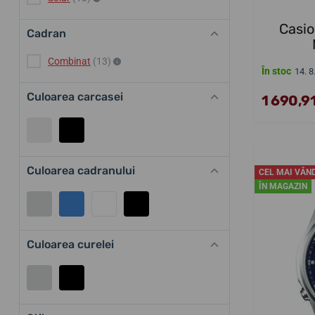
Casi
Cadran
Combinat
(13)
În stoc
14. 8
Culoarea carcasei
1 690,91
Culoarea cadranului
CEL MAI VÂN
ÎN MAGAZIN
Culoarea curelei