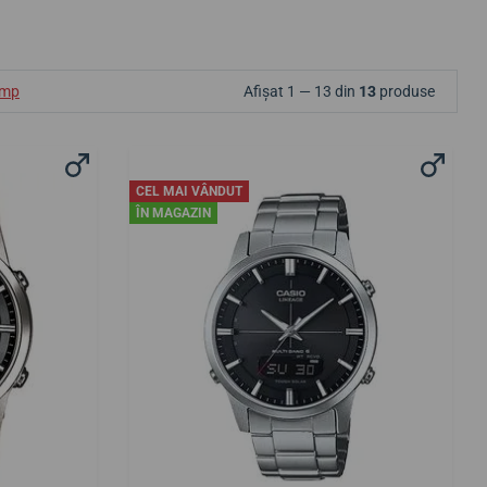
ump
Afișat 1 — 13 din
13
produse
CEL MAI VÂNDUT
ÎN MAGAZIN