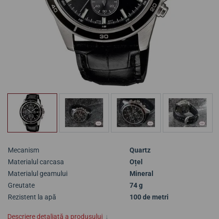
Mecanism
Quartz
Materialul carcasa
Oțel
Materialul geamului
Mineral
Greutate
74 g
Rezistent la apă
100 de metri
Descriere detaliată a produsului
↓