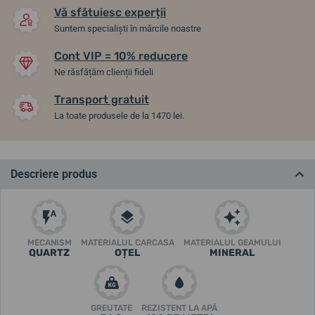
Vă sfătuiesc experții
Suntem specialiști în mărcile noastre
Cont VIP = 10% reducere
Ne răsfățăm clienții fideli
Transport gratuit
La toate produsele de la 1470 lei.
Descriere produs
MECANISM
MATERIALUL CARCASA
MATERIALUL GEAMULUI
QUARTZ
OȚEL
MINERAL
GREUTATE
REZISTENT LA APĂ