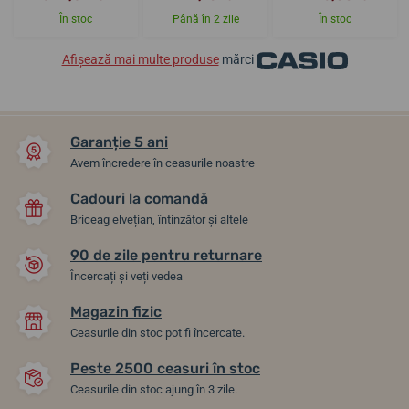
În stoc
Până în 2 zile
În stoc
Afișează mai multe produse
mărci
Garanție 5 ani
Avem încredere în ceasurile noastre
Cadouri la comandă
Briceag elvețian, întinzător și altele
90 de zile pentru returnare
Încercați și veți vedea
Magazin fizic
Ceasurile din stoc pot fi încercate.
Peste 2500 ceasuri în stoc
Ceasurile din stoc ajung în 3 zile.