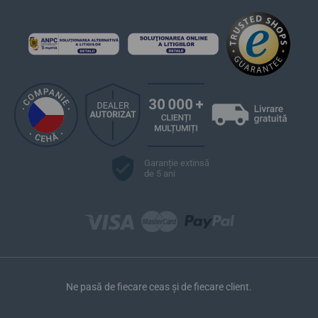
Garanție extinsă
de 5 ani
Ne pasă de fiecare ceas și de fiecare client.