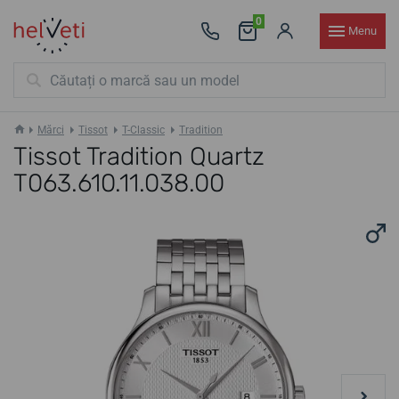
0
Menu
Mărci
Tissot
T-Classic
Tradition
Tissot Tradition Quartz
T063.610.11.038.00