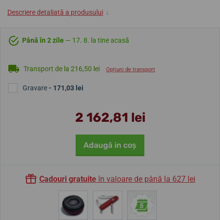
Descriere detaliată a produsului
↓
Până în 2 zile
— 17. 8. la tine acasă
Transport de la 216,50 lei
Opțiuni de transport
Gravare
- 171,03 lei
2 162,81 lei
Adaugă in coş
Cadouri gratuite
în valoare de până la 627 lei