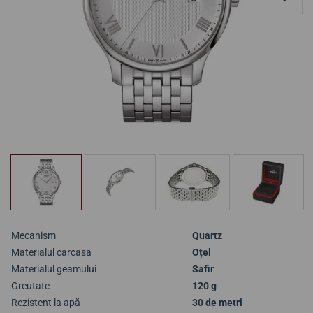
Mecanism
Quartz
Materialul carcasa
Oțel
Materialul geamului
Safir
Greutate
120 g
Rezistent la apă
30 de metri