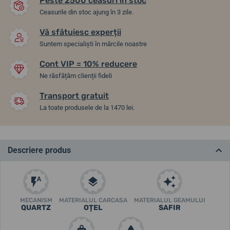
Peste 2500 ceasuri în stoc
Ceasurile din stoc ajung în 3 zile.
Vă sfătuiesc experții
Suntem specialiști în mărcile noastre
Cont VIP = 10% reducere
Ne răsfățăm clienții fideli
Transport gratuit
La toate produsele de la 1470 lei.
Descriere produs
MECANISM
MATERIALUL CARCASA
MATERIALUL GEAMULUI
QUARTZ
OȚEL
SAFIR