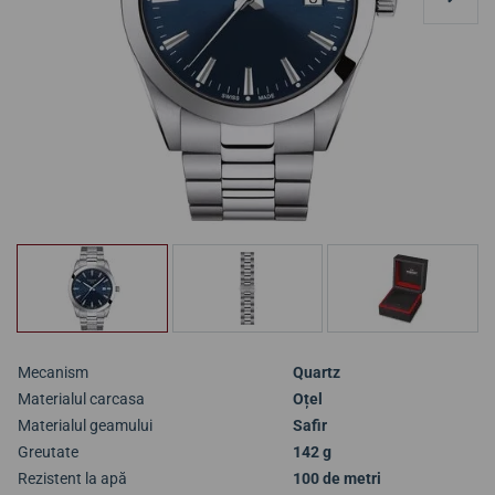
Mecanism
Quartz
Materialul carcasa
Oțel
Materialul geamului
Safir
Greutate
142 g
Rezistent la apă
100 de metri