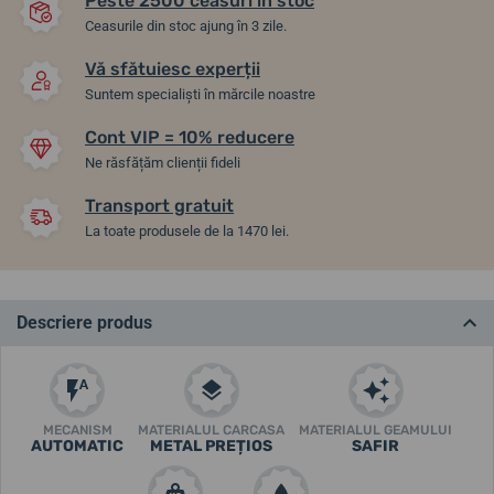
Peste 2500 ceasuri în stoc
Ceasurile din stoc ajung în 3 zile.
Vă sfătuiesc experții
Suntem specialiști în mărcile noastre
Cont VIP = 10% reducere
Ne răsfățăm clienții fideli
Transport gratuit
La toate produsele de la 1470 lei.
Descriere produs
MECANISM
MATERIALUL CARCASA
MATERIALUL GEAMULUI
AUTOMATIC
METAL PREȚIOS
SAFIR