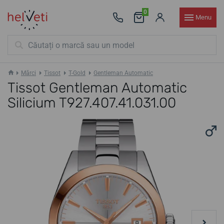
0
Menu
Mărci
Tissot
T-Gold
Gentleman Automatic
Tissot Gentleman Automatic
Silicium T927.407.41.031.00