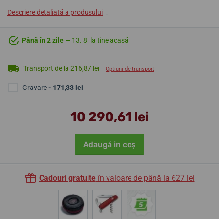
Descriere detaliată a produsului
↓
Până în 2 zile
— 13. 8. la tine acasă
Transport de la 216,87 lei
Opțiuni de transport
Gravare
- 171,33 lei
10 290,61 lei
Adaugă in coş
Cadouri gratuite
în valoare de până la 627 lei