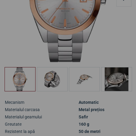
Mecanism
Automatic
Materialul carcasa
Metal prețios
Materialul geamului
Safir
Greutate
160 g
Rezistent la apă
50 de metri