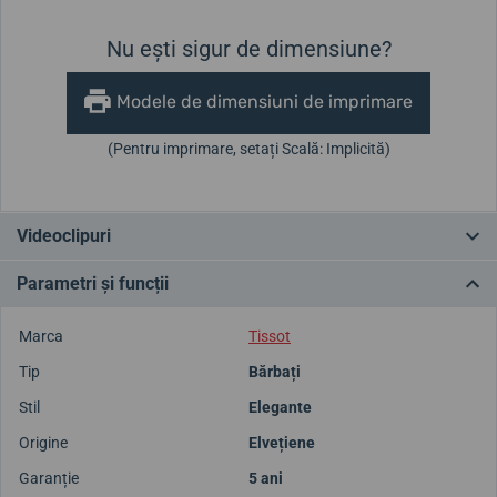
Nu ești sigur de dimensiune?
Modele de dimensiuni de imprimare
(Pentru imprimare, setați Scală: Implicită)
Videoclipuri
Parametri și funcții
Marca
Tissot
Tip
Bărbați
Stil
Elegante
Origine
Elvețiene
Garanție
5 ani