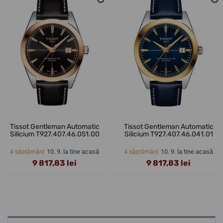
Tissot Gentleman Automatic
Tissot Gentleman Automatic
Silicium T927.407.46.051.00
Silicium T927.407.46.041.01
10. 9. la tine acasă
10. 9. la tine acasă
4 săptămâni
4 săptămâni
9 817,83 lei
9 817,83 lei