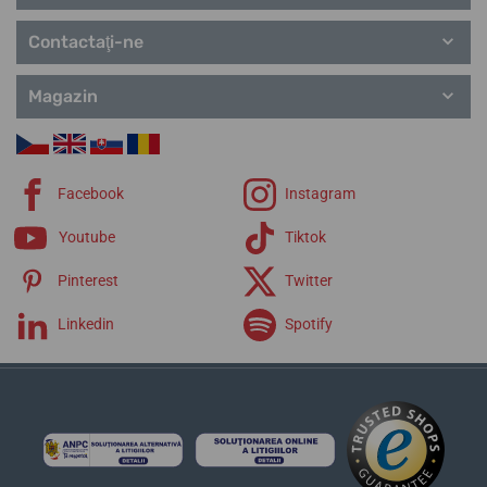
Contactaţi-ne
Magazin
Facebook
Instagram
Youtube
Tiktok
Pinterest
Twitter
Linkedin
Spotify