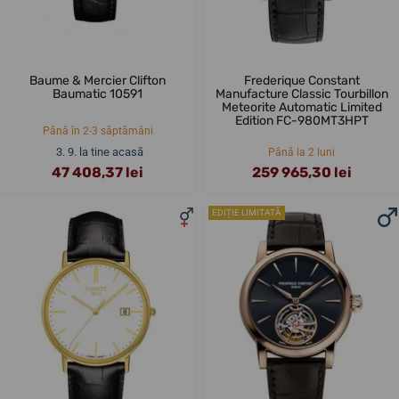
Baume & Mercier Clifton
Frederique Constant
Baumatic 10591
Manufacture Classic Tourbillon
Meteorite Automatic Limited
Edition FC-980MT3HPT
Până în 2-3 săptămâni
3. 9. la tine acasă
Până la 2 luni
47 408,37 lei
259 965,30 lei
EDIȚIE LIMITATĂ