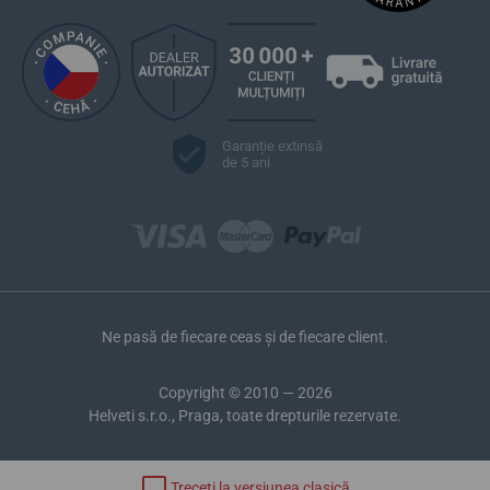
Garanție extinsă
de 5 ani
Ne pasă de fiecare ceas și de fiecare client.
Copyright © 2010 — 2026
Helveti s.r.o., Praga, toate drepturile rezervate.
Treceți la versiunea clasică