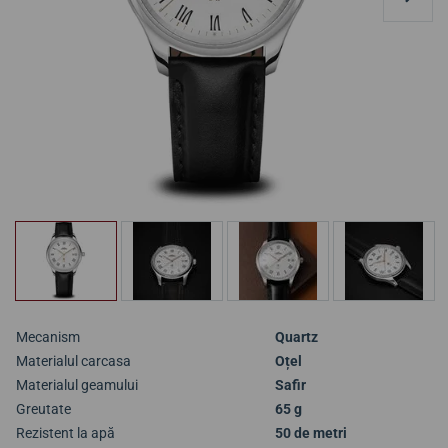
Mecanism
Quartz
Materialul carcasa
Oțel
Materialul geamului
Safir
Greutate
65 g
Rezistent la apă
50 de metri