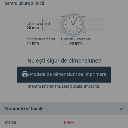
pentru uzura zilnică.
Lățimea curelei
20 mm
Înălțimea carcasei
Diametrul carcasei
11 mm
40 mm
Nu ești sigur de dimensiune?
Modele de dimensiuni de imprimare
(Pentru imprimare, setați Scală: Implicită)
Parametri și funcții
Marca
PRIM