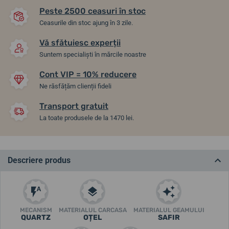
Peste 2500 ceasuri în stoc
Ceasurile din stoc ajung în 3 zile.
Vă sfătuiesc experții
Suntem specialiști în mărcile noastre
Cont VIP = 10% reducere
Ne răsfățăm clienții fideli
Transport gratuit
La toate produsele de la 1470 lei.
Descriere produs
MECANISM
MATERIALUL CARCASA
MATERIALUL GEAMULUI
QUARTZ
OȚEL
SAFIR