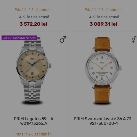
Până în 2-3 săptămâni
Până în 2-3 săptămâni
4. 9. la tine acasă
4. 9. la tine acasă
3 572,20 lei
3 009,31 lei
CUREA SUPLIMENTARĂ
PRIM Legatus 59 - A
PRIM Svatováclavské 36 A 73-
W01P.13265.A
921-300-00-1
Până în 2-3 săptămâni