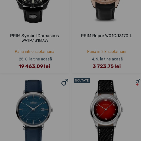
PRIM Symbol Damascus
PRIM Repre W01C.13170.L
W91P.13187.A
Până într-o săptămână
Până în 2-3 săptămâni
25. 8. la tine acasă
4. 9. la tine acasă
19 463,09 lei
3 723,75 lei
NOUTATE