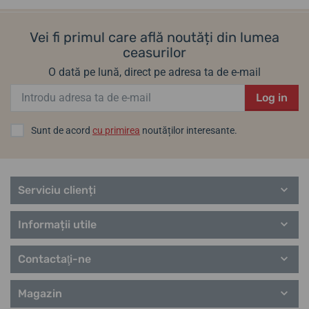
Vei fi primul care află noutăți din lumea
ceasurilor
O dată pe lună, direct pe adresa ta de e-mail
Log in
Sunt de acord
cu primirea
noutăților interesante.
Serviciu clienți
Informații utile
Contactaţi-ne
Magazin