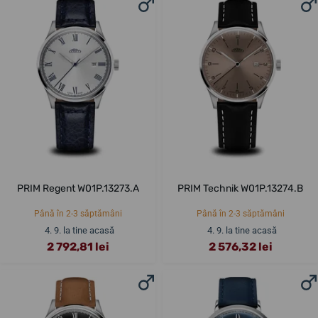
PRIM Regent W01P.13273.A
PRIM Technik W01P.13274.B
Până în 2-3 săptămâni
Până în 2-3 săptămâni
4. 9. la tine acasă
4. 9. la tine acasă
2 792,81 lei
2 576,32 lei