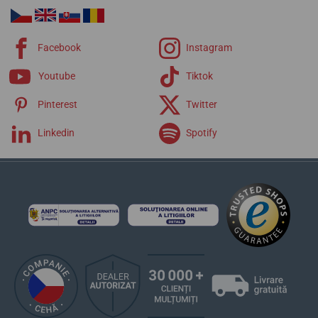
Facebook
Instagram
Youtube
Tiktok
Pinterest
Twitter
Linkedin
Spotify