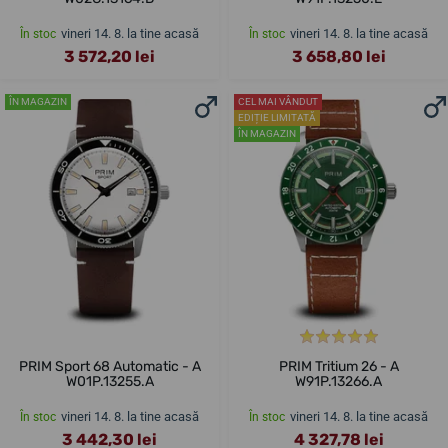
vineri 14. 8. la tine acasă
vineri 14. 8. la tine acasă
În stoc
În stoc
3 572,20 lei
3 658,80 lei
ÎN MAGAZIN
CEL MAI VÂNDUT
EDIȚIE LIMITATĂ
ÎN MAGAZIN
PRIM Sport 68 Automatic - A
PRIM Tritium 26 - A
W01P.13255.A
W91P.13266.A
vineri 14. 8. la tine acasă
vineri 14. 8. la tine acasă
În stoc
În stoc
3 442,30 lei
4 327,78 lei