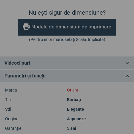
Nu ești sigur de dimensiune?
Modele de dimensiuni de imprimare
(Pentru imprimare, setați Scală: Implicită)
Videoclipuri
Parametri și funcții
Marca
Orient
Tip
Bărbați
Stil
Elegante
Origine
Japoneze
Garanție
5 ani