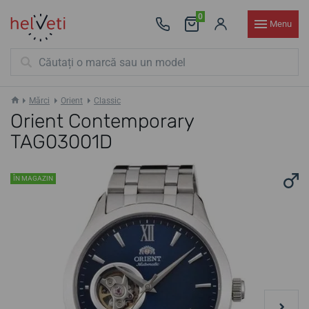
0
Menu
Mărci
Orient
Classic
Orient Contemporary
TAG03001D
ÎN MAGAZIN