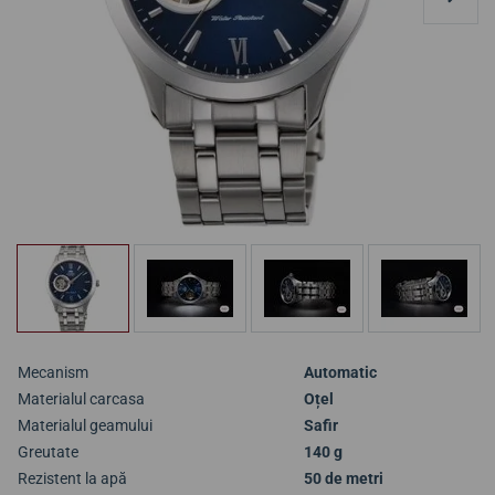
Mecanism
Automatic
Materialul carcasa
Oțel
Materialul geamului
Safir
Greutate
140 g
Rezistent la apă
50 de metri