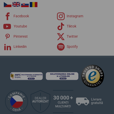
Facebook
Instagram
Youtube
Tiktok
Pinterest
Twitter
Linkedin
Spotify