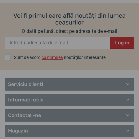
Vei fi primul care află noutăți din lumea
ceasurilor
O dată pe lună, direct pe adresa ta de e-mail
Log in
Sunt de acord
cu primirea
noutăților interesante.
Serviciu clienți
Informații utile
Contactaţi-ne
Magazin