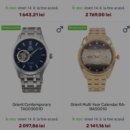
vineri 14. 8. la tine acasă
vineri 14. 8. la tine acasă
În stoc
În stoc
1 643,21 lei
2 769,00 lei
ÎN MAGAZIN
ÎN MAGAZIN
Orient Contemporary
Orient Multi Year Calendar RA-
TAG03001D
BA0001G
vineri 14. 8. la tine acasă
vineri 14. 8. la tine acasă
În stoc
În stoc
2 097,86 lei
2 141,16 lei