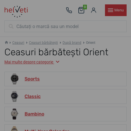
0
Menu
Ceasuri
Ceasuri bărbătești
După brand
Orient
Ceasuri bărbătești Orient
Mai multe despre categorie
Sports
Classic
Bambino