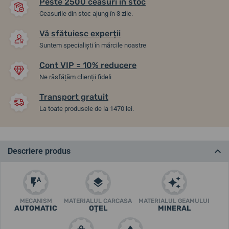
Peste 2500 ceasuri în stoc
Ceasurile din stoc ajung în 3 zile.
Vă sfătuiesc experții
Suntem specialiști în mărcile noastre
Cont VIP = 10% reducere
Ne răsfățăm clienții fideli
Transport gratuit
La toate produsele de la 1470 lei.
Descriere produs
MECANISM
MATERIALUL CARCASA
MATERIALUL GEAMULUI
AUTOMATIC
OȚEL
MINERAL