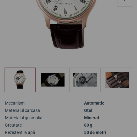
Mecanism
Automatic
Materialul carcasa
Oțel
Materialul geamului
Mineral
Greutate
80 g
Rezistent la apă
50 de metri