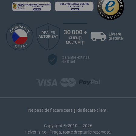
Garanție extinsă
de 5 ani
Ne pasă de fiecare ceas și de fiecare client.
Copyright © 2010 — 2026
Helveti s.r.o., Praga, toate drepturile rezervate.