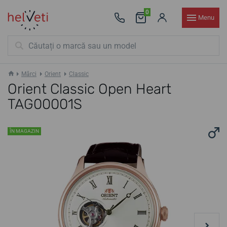
0
Menu
Mărci
Orient
Classic
Orient Classic Open Heart
TAG00001S
ÎN MAGAZIN