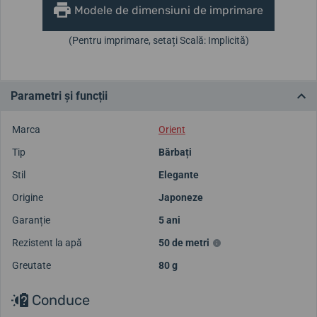
Modele de dimensiuni de imprimare
(Pentru imprimare, setați Scală: Implicită)
Parametri și funcții
Marca
Orient
Tip
Bărbați
Stil
Elegante
Origine
Japoneze
Garanție
5 ani
Rezistent la apă
50 de metri
Greutate
80 g
Conduce