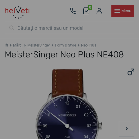
0
Menu
Mărci
MeisterSinger
Form & Style
Neo Plus
MeisterSinger Neo Plus NE408