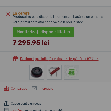
La cerere
Produsul nu este disponibil momentan. Lasă-ne un e-mail și
vei fi primul care află când va fi din nou în stoc.
Monitorizați disponibilitatea
7 295,95 lei
Cadouri gratuite
în valoare de până la 627 lei
Comparaţie
Interogare
Cadou pentru un ceas
Certificat
, Instrucțiuni și cutie în cehă