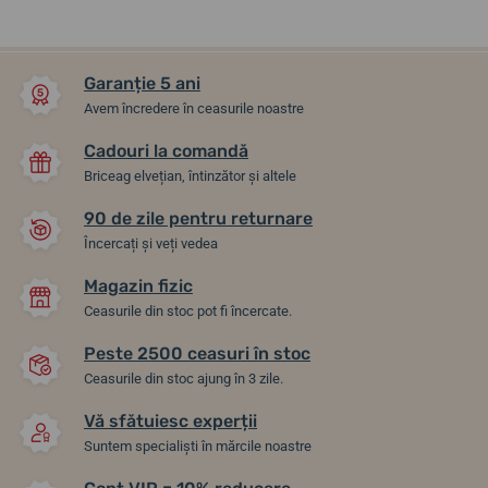
Garanție 5 ani
Avem încredere în ceasurile noastre
Cadouri la comandă
Briceag elvețian, întinzător și altele
90 de zile pentru returnare
Încercați și veți vedea
Magazin fizic
Ceasurile din stoc pot fi încercate.
Peste 2500 ceasuri în stoc
Ceasurile din stoc ajung în 3 zile.
Vă sfătuiesc experții
Suntem specialiști în mărcile noastre