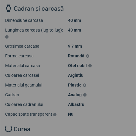
Cadran și carcasă
Dimensiune carcasa
40 mm
Lungimea carcasa (lug-to-lug):
43 mm
Grosimea carcasa
9,7 mm
Forma carcasa
Rotundă
Materialul carcasa
Oțel nobil
Culoarea carcasei
Argintiu
Materialul geamului
Plastic
Cadran
Analog
Culoarea cadranului
Albastru
Capac spate transparent
Nu
Curea