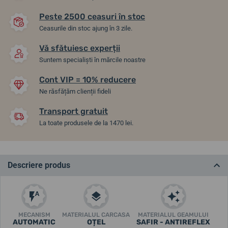
Peste 2500 ceasuri în stoc
Ceasurile din stoc ajung în 3 zile.
Vă sfătuiesc experții
Suntem specialiști în mărcile noastre
Cont VIP = 10% reducere
Ne răsfățăm clienții fideli
Transport gratuit
La toate produsele de la 1470 lei.
Descriere produs
MECANISM
MATERIALUL CARCASA
MATERIALUL GEAMULUI
AUTOMATIC
OȚEL
SAFIR - ANTIREFLEX