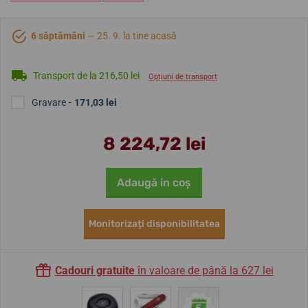
6 săptămâni
— 25. 9. la tine acasă
Transport de la 216,50 lei
Opțiuni de transport
Gravare
- 171,03 lei
8 224,72 lei
Adaugă in coş
Monitorizați disponibilitatea
Cadouri gratuite
în valoare de până la 627 lei