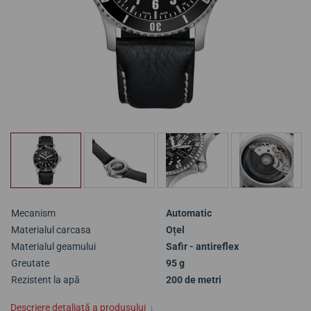
Mecanism
Automatic
Materialul carcasa
Oțel
Materialul geamului
Safir - antireflex
Greutate
95 g
Rezistent la apă
200 de metri
Descriere detaliată a produsului
↓