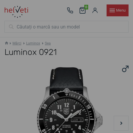
0
Menu
Mărci
Luminox
Sea
Luminox 0921