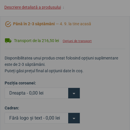
Descriere detaliată a produsului
↓
Până în 2-3 săptămâni
— 4. 9. la tine acasă
Transport de la 216,50 lei
Opțiuni de transport
Disponibilitatea unui produs creat folosind opțiuni suplimentare
este de 2-3 săptămâni.
Puteți găsi prețul final al opțiunii date în coș.
Poziția coroanei:
Dreapta - 0,00 lei
Cadran:
Fără logo și text - 0,00 lei