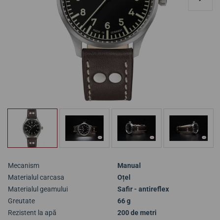
Mecanism
Manual
Materialul carcasa
Oțel
Materialul geamului
Safir - antireflex
Greutate
66 g
Rezistent la apă
200 de metri