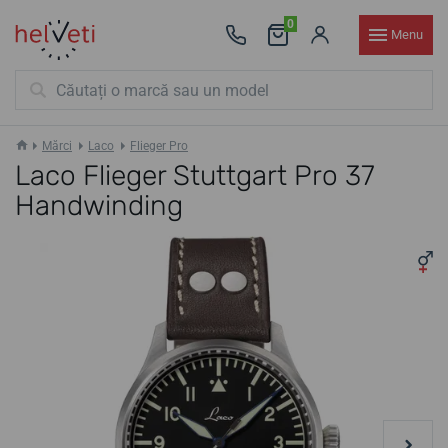
0
Menu
Mărci
Laco
Flieger Pro
Laco Flieger Stuttgart Pro 37
Handwinding