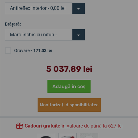
Antireflex interior - 0,00 lei
Brățară:
Maro închis cu nituri -
0,00 lei
Gravare
- 171,03 lei
5 037,89 lei
Adaugă in coş
Monitorizați disponibilitatea
Cadouri gratuite
în valoare de până la 627 lei