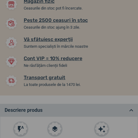
Magazin fizic
Ceasurile din stoc pot fi încercate.
Peste 2500 ceasuri în stoc
Ceasurile din stoc ajung în 3 zile.
Vă sfătuiesc experții
Suntem specialiști în mărcile noastre
Cont VIP = 10% reducere
Ne răsfățăm clienții fideli
Transport gratuit
La toate produsele de la 1470 lei.
Descriere produs