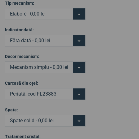
Tip mecanism:
Elaboré - 0,00 lei
Indicator dată:
Fără dată - 0,00 lei
Decor mecanism:
Mecanism simplu - 0,00 lei
Carcasă din oțel:
Periată, cod FL23883 -
0,00 lei
Spate:
Spate solid - 0,00 lei
Tratament cristal: