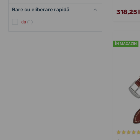
Bare cu eliberare rapidă
318,25 l
da
(1)
ÎN MAGAZIN