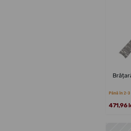
Brățar
Până în 2-3
471,96 l