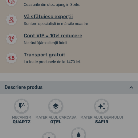
Ceasurile din stoc ajung în 3 zile.
Vă sfătuiesc experții
Suntem specialiști în mărcile noastre
Cont VIP = 10% reducere
Ne răsfățăm clienții fideli
Transport gratuit
La toate produsele de la 1470 lei.
Descriere produs
MECANISM
MATERIALUL CARCASA
MATERIALUL GEAMULUI
QUARTZ
OȚEL
SAFIR