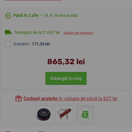
Până în 2 zile
— 14. 8. la tine acasă
Transport de la 216,87 lei
Opțiuni de transport
Gravare
- 171,33 lei
865,32 lei
Adaugă in coş
Cadouri gratuite
în valoare de până la 627 lei