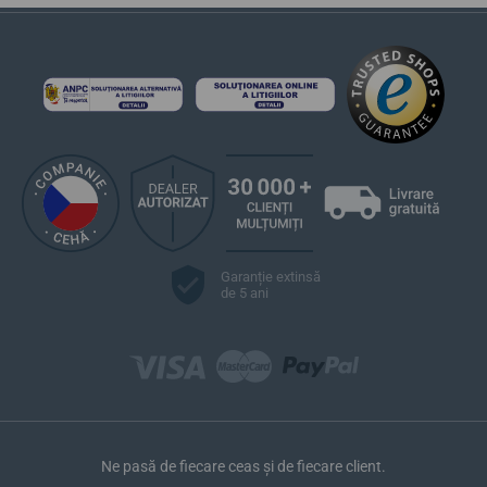
Garanție extinsă
de 5 ani
Ne pasă de fiecare ceas și de fiecare client.