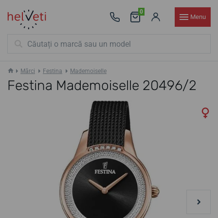
0
Menu
Mărci
Festina
Mademoiselle
Festina Mademoiselle 20496/2