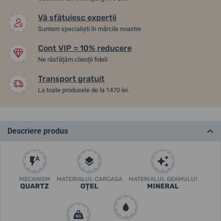
Vă sfătuiesc experții
Suntem specialiști în mărcile noastre
Cont VIP = 10% reducere
Ne răsfățăm clienții fideli
Transport gratuit
La toate produsele de la 1470 lei.
Descriere produs
MECANISM
MATERIALUL CARCASA
MATERIALUL GEAMULUI
QUARTZ
OȚEL
MINERAL