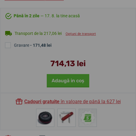
Până în 2 zile
— 17. 8. la tine acasă
Transport de la 217,06 lei
Opțiuni de transport
Gravare
- 171,48 lei
714,13 lei
Adaugă in coş
Cadouri gratuite
în valoare de până la 627 lei