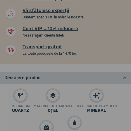
Vă sfătuiesc experții
Suntem specialiști în mărcile noastre
Cont VIP = 10% reducere
Ne răsfățăm clienții fideli
Transport gratuit
La toate produsele de la 1470 lei.
Descriere produs
MECANISM
MATERIALUL CARCASA
MATERIALUL GEAMULUI
QUARTZ
OȚEL
MINERAL