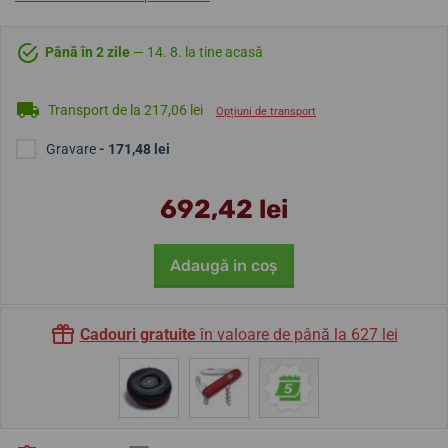
Până în 2 zile
— 14. 8. la tine acasă
Transport de la 217,06 lei
Opțiuni de transport
Gravare
- 171,48 lei
692,42 lei
Adaugă in coş
Cadouri gratuite
în valoare de până la 627 lei