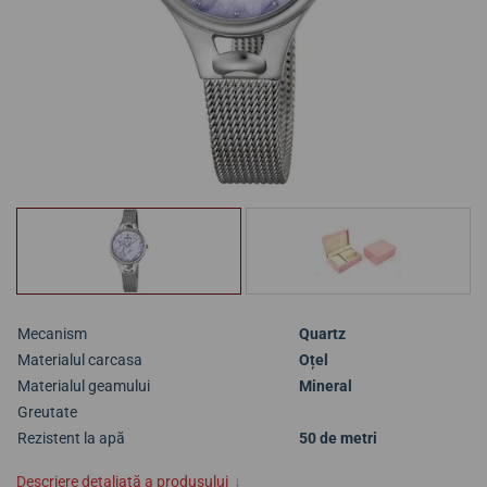
Mecanism
Quartz
Materialul carcasa
Oțel
Materialul geamului
Mineral
Greutate
Rezistent la apă
50 de metri
Descriere detaliată a produsului
↓