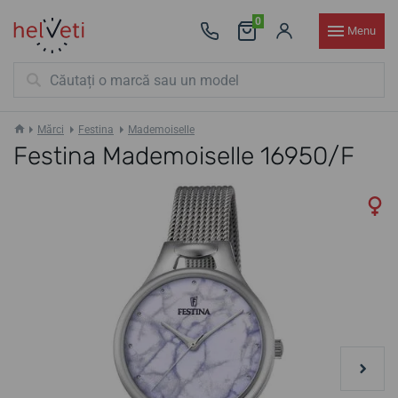
0
Menu
Mărci
Festina
Mademoiselle
Festina Mademoiselle 16950/F