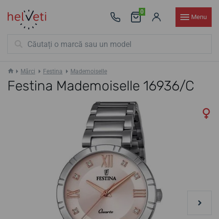
0
Menu
Mărci
Festina
Mademoiselle
Festina Mademoiselle 16936/C