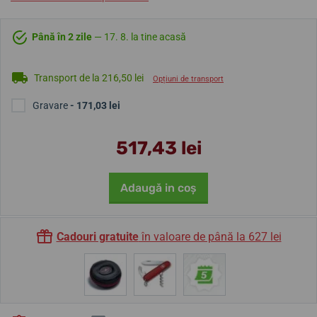
Până în 2 zile
— 17. 8. la tine acasă
Transport de la 216,50 lei
Opțiuni de transport
Gravare
- 171,03 lei
517,43 lei
Adaugă in coş
Cadouri gratuite
în valoare de până la 627 lei