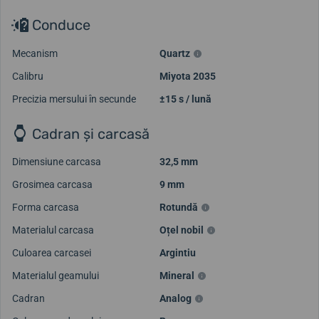
Conduce
Mecanism
Quartz
Calibru
Miyota 2035
Precizia mersului în secunde
±15 s / lună
Cadran și carcasă
Dimensiune carcasa
32,5 mm
Grosimea carcasa
9 mm
Forma carcasa
Rotundă
Materialul carcasa
Oțel nobil
Culoarea carcasei
Argintiu
Materialul geamului
Mineral
Cadran
Analog