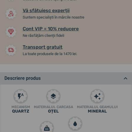
Vă sfătuiesc experții
Suntem specialiști în mărcile noastre
Cont VIP = 10% reducere
Ne răsfățăm clienții fideli
Transport gratuit
La toate produsele de la 1470 lei.
Descriere produs
MECANISM
MATERIALUL CARCASA
MATERIALUL GEAMULUI
QUARTZ
OȚEL
MINERAL