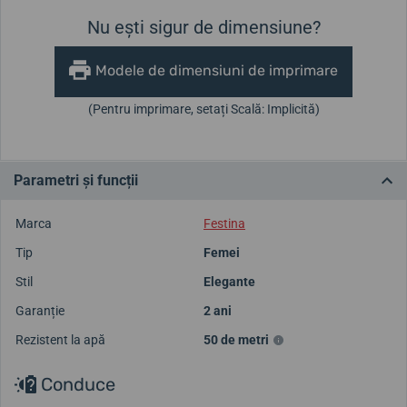
Nu ești sigur de dimensiune?
Modele de dimensiuni de imprimare
(Pentru imprimare, setați Scală: Implicită)
Parametri și funcții
Marca
Festina
Tip
Femei
Stil
Elegante
Garanție
2 ani
Rezistent la apă
50 de metri
Conduce