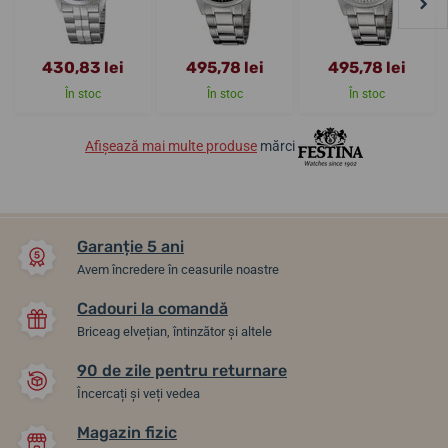
430,83 lei
495,78 lei
495,78 lei
În stoc
În stoc
În stoc
Afișează mai multe produse
mărci
Garanție 5 ani
Avem încredere în ceasurile noastre
Cadouri la comandă
Briceag elvețian, întinzător și altele
90 de zile pentru returnare
Încercați și veți vedea
Magazin fizic