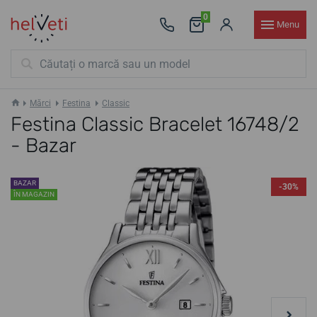
0
Menu
Mărci
Festina
Classic
Festina Classic Bracelet 16748/2
- Bazar
BAZAR
-30%
ÎN MAGAZIN