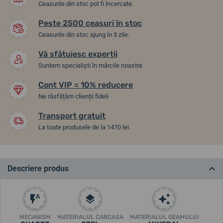
Ceasurile din stoc pot fi încercate.
Peste 2500 ceasuri în stoc
Ceasurile din stoc ajung în 3 zile.
Vă sfătuiesc experții
Suntem specialiști în mărcile noastre
Cont VIP = 10% reducere
Ne răsfățăm clienții fideli
Transport gratuit
La toate produsele de la 1470 lei.
Descriere produs
MECANISM
MATERIALUL CARCASA
MATERIALUL GEAMULUI