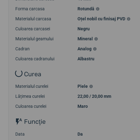
Forma carcasa
Rotundă
Materialul carcasa
Oțel nobil cu finisaj PVD
Culoarea carcasei
Negru
Materialul geamului
Mineral
Cadran
Analog
Culoarea cadranului
Albastru
Curea
Materialul curelei
Piele
Lățimea curelei
22,00 / 20,00 mm
Culoarea curelei
Maro
Funcţie
Data
Da