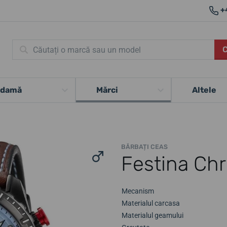
+
 damă
Mărci
Altele
BĂRBAȚI CEAS
Festina Chr
Mecanism
Materialul carcasa
Materialul geamului