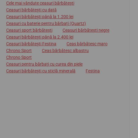
Cele mai vândute ceasuri bărbătești
Ceasuri bărbătești cu dată
Ceasuri bărbătești până la 1.200 lei
Ceasuri cu baterie pentru bărbați (Quartz)
Ceasuri sport bărbătești
Ceasuri bărbătești negre
Ceasuri bărbătești până la 2.400 lei
Ceasuri bărbătești Festina
Ceas bărbătesc maro
Chrono Sport
Ceas bărbătesc albastru
Chrono Sport
Ceasuri pentru bărbați cu curea din piele
Ceasuri bărbătești cu sticlă minerală
Festina