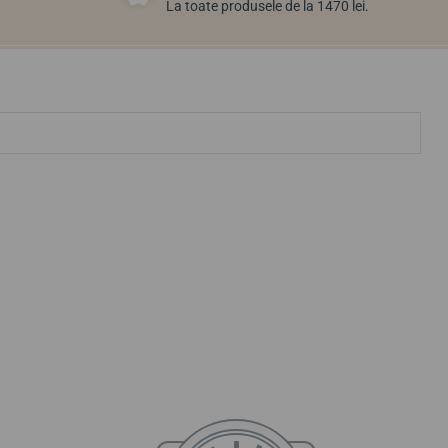
La toate produsele de la 1470 lei.