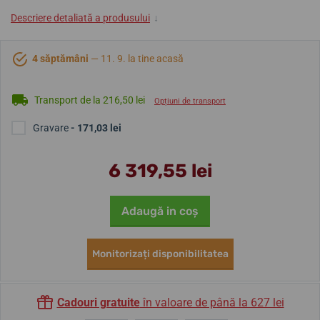
Descriere detaliată a produsului
↓
4 săptămâni
— 11. 9. la tine acasă
Transport de la 216,50 lei
Opțiuni de transport
Gravare
- 171,03 lei
6 319,55 lei
Adaugă in coş
Monitorizați disponibilitatea
Cadouri gratuite
în valoare de până la 627 lei