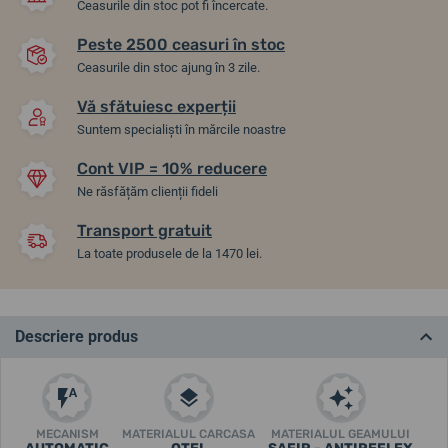
Ceasurile din stoc pot fi încercate.
Peste 2500 ceasuri în stoc
Ceasurile din stoc ajung în 3 zile.
Vă sfătuiesc experții
Suntem specialiști în mărcile noastre
Cont VIP = 10% reducere
Ne răsfățăm clienții fideli
Transport gratuit
La toate produsele de la 1470 lei.
Descriere produs
MECANISM
MATERIALUL CARCASA
MATERIALUL GEAMULUI