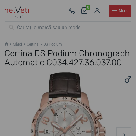
0
Menu
Mărci
Certina
DS Podium
Certina DS Podium Chronograph
Automatic C034.427.36.037.00