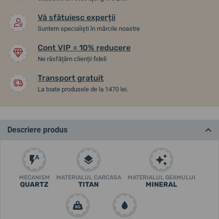
Vă sfătuiesc experții
Suntem specialiști în mărcile noastre
Cont VIP = 10% reducere
Ne răsfățăm clienții fideli
Transport gratuit
La toate produsele de la 1470 lei.
Descriere produs
MECANISM
MATERIALUL CARCASA
MATERIALUL GEAMULUI
QUARTZ
TITAN
MINERAL