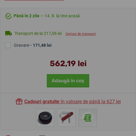
Până în 2 zile
— 14. 8. la tine acasă
Transport de la 217,06 lei
Opțiuni de transport
Gravare
- 171,48 lei
562,19 lei
Adaugă in coş
Cadouri gratuite
în valoare de până la 627 lei