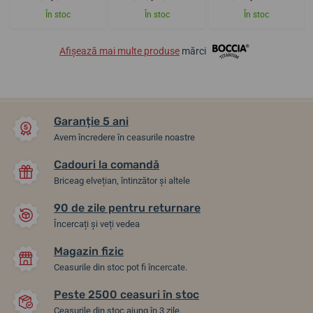
În stoc
În stoc
În stoc
Afișează mai multe produse
mărci
Garanție 5 ani
Avem încredere în ceasurile noastre
Cadouri la comandă
Briceag elvețian, întinzător și altele
90 de zile pentru returnare
Încercați și veți vedea
Magazin fizic
Ceasurile din stoc pot fi încercate.
Peste 2500 ceasuri în stoc
Ceasurile din stoc ajung în 3 zile.