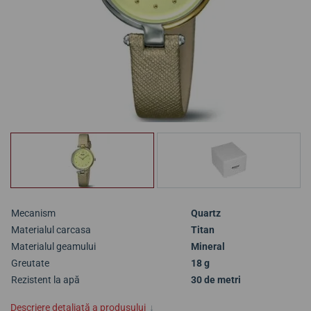
Mecanism
Quartz
Materialul carcasa
Titan
Materialul geamului
Mineral
Greutate
18 g
Rezistent la apă
30 de metri
Descriere detaliată a produsului
↓