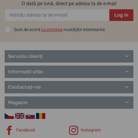
O dată pe lună, direct pe adresa ta de e-mail
Log in
Sunt de acord
cu primirea
noutăților interesante.
Serviciu clienți
Informații utile
Contactaţi-ne
Magazin
Facebook
Instagram