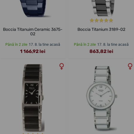
Boccia Titanuim Ceramic 3675-
Boccia Titanium 3189-02
02
17. 8. la tine acasă
17. 8. la tine acasă
Până în 2 zile
Până în 2 zile
1 166,92 lei
863,82 lei