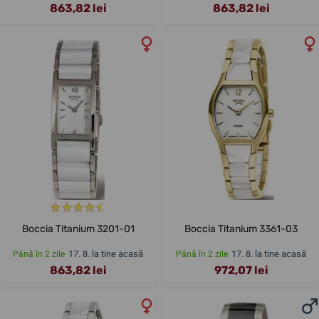
863,82 lei
863,82 lei
Boccia Titanium 3201-01
Boccia Titanium 3361-03
17. 8. la tine acasă
17. 8. la tine acasă
Până în 2 zile
Până în 2 zile
863,82 lei
972,07 lei