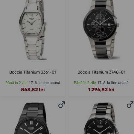
Boccia Titanium 3361-01
Boccia Titanium 3748-01
17. 8. la tine acasă
17. 8. la tine acasă
Până în 2 zile
Până în 2 zile
863,82 lei
1 296,82 lei