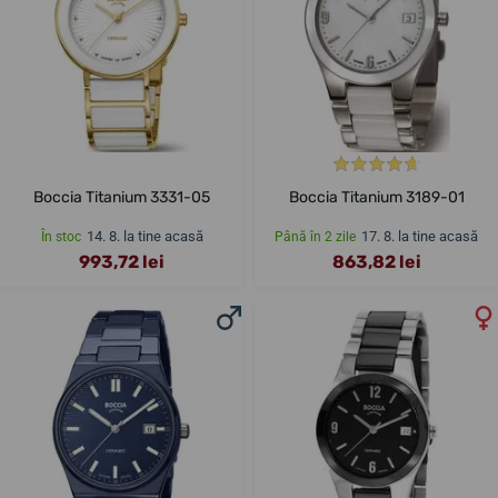
Boccia Titanium 3331-05
Boccia Titanium 3189-01
14. 8. la tine acasă
17. 8. la tine acasă
În stoc
Până în 2 zile
993,72 lei
863,82 lei