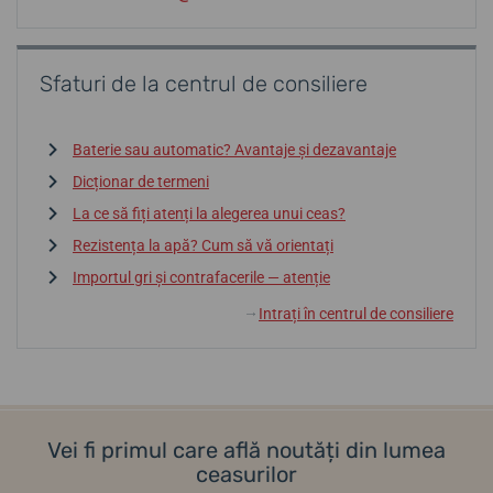
Sfaturi de la centrul de consiliere
Baterie sau automatic? Avantaje și dezavantaje
Dicționar de termeni
La ce să fiți atenți la alegerea unui ceas?
Rezistența la apă? Cum să vă orientați
Importul gri și contrafacerile — atenție
Intrați în centrul de consiliere
↓
Vei fi primul care află noutăți din lumea
ceasurilor