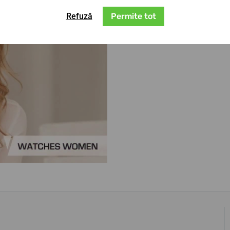
Refuză
Permite tot