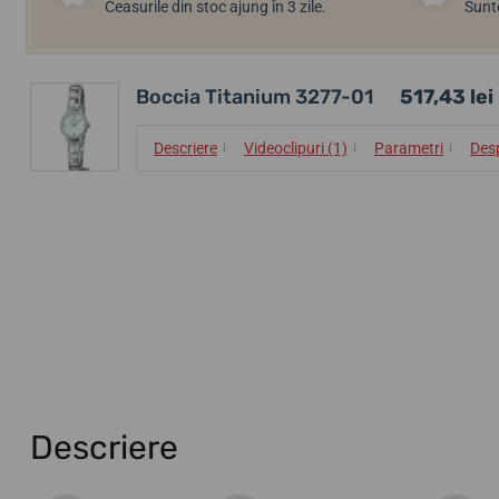
Ceasurile din stoc ajung în 3 zile.
Sunte
Boccia Titanium 3277-01
517,43 lei
↓
↓
↓
Descriere
Videoclipuri (1)
Parametri
Des
Descriere