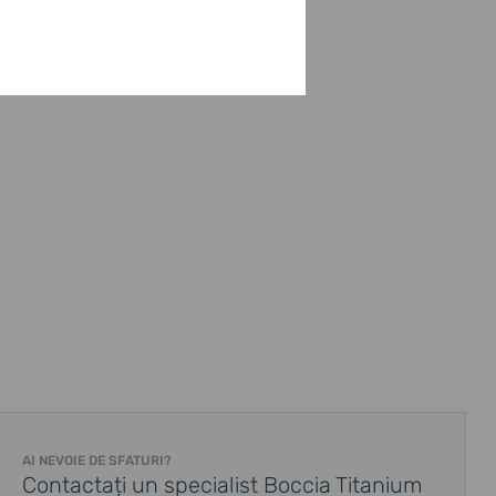
AI NEVOIE DE SFATURI?
Contactați un specialist Boccia Titanium