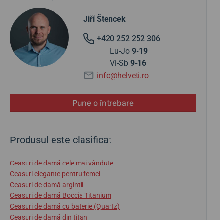
Jiří Štencek
+420 252 252 306
Lu-Jo
9-19
Vi-Sb
9-16
info@helveti.ro
Pune o întrebare
Produsul este clasificat
Ceasuri de damă cele mai vândute
Ceasuri elegante pentru femei
Ceasuri de damă argintii
Ceasuri de damă Boccia Titanium
Ceasuri de damă cu baterie (Quartz)
Ceasuri de damă din titan