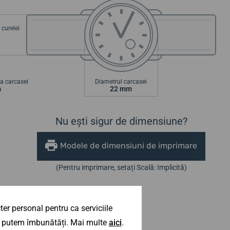
curelei
a carcasei
Diametrul carcasei
m
22 mm
Nu ești sigur de dimensiune?
Modele de dimensiuni de imprimare
(Pentru imprimare, setați Scală: Implicită)
er personal pentru ca serviciile
 îl putem îmbunătăți. Mai multe
aici
.