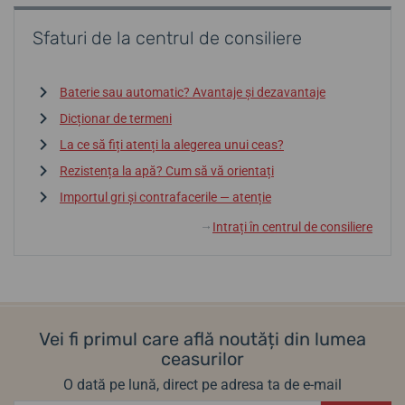
Sfaturi de la centrul de consiliere
Baterie sau automatic? Avantaje și dezavantaje
Dicționar de termeni
La ce să fiți atenți la alegerea unui ceas?
Rezistența la apă? Cum să vă orientați
Importul gri și contrafacerile — atenție
Intrați în centrul de consiliere
↓
Vei fi primul care află noutăți din lumea
ceasurilor
O dată pe lună, direct pe adresa ta de e-mail