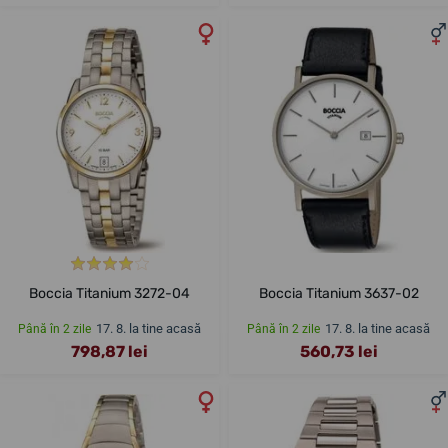
Boccia Titanium 3272-04
Boccia Titanium 3637-02
17. 8. la tine acasă
17. 8. la tine acasă
Până în 2 zile
Până în 2 zile
798,87 lei
560,73 lei