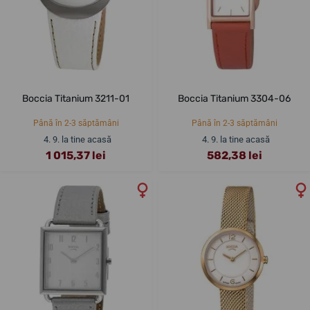
Boccia Titanium 3211-01
Boccia Titanium 3304-06
Până în 2-3 săptămâni
Până în 2-3 săptămâni
4. 9. la tine acasă
4. 9. la tine acasă
1 015,37 lei
582,38 lei