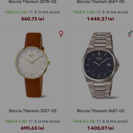
Boccia Titanium 3278-02
Boccia Titanium 3657-05
17. 8. la tine acasă
17. 8. la tine acasă
Până în 2 zile
Până în 2 zile
560,73 lei
1 448,37 lei
Boccia Titanium 3327-03
Boccia Titanium 3657-02
17. 8. la tine acasă
17. 8. la tine acasă
Până în 2 zile
Până în 2 zile
690,63 lei
1 405,07 lei