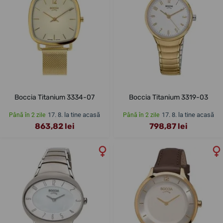
Boccia Titanium 3334-07
Boccia Titanium 3319-03
17. 8. la tine acasă
17. 8. la tine acasă
Până în 2 zile
Până în 2 zile
863,82 lei
798,87 lei