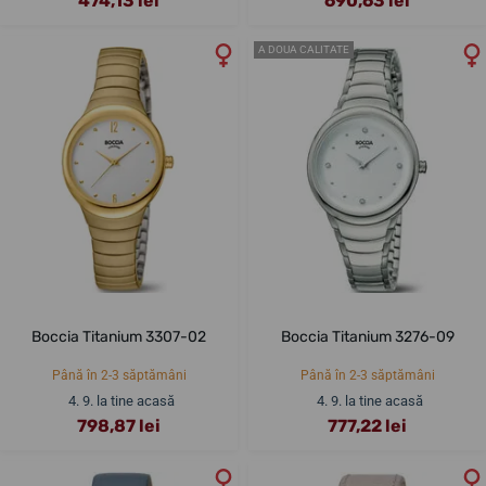
474,13 lei
690,63 lei
A DOUA CALITATE
Boccia Titanium 3307-02
Boccia Titanium 3276-09
Până în 2-3 săptămâni
Până în 2-3 săptămâni
4. 9. la tine acasă
4. 9. la tine acasă
798,87 lei
777,22 lei