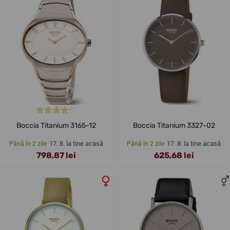
Boccia Titanium 3165-12
Boccia Titanium 3327-02
17. 8. la tine acasă
17. 8. la tine acasă
Până în 2 zile
Până în 2 zile
798,87 lei
625,68 lei