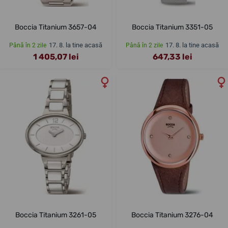
Boccia Titanium 3657-04
Boccia Titanium 3351-05
17. 8. la tine acasă
17. 8. la tine acasă
Până în 2 zile
Până în 2 zile
1 405,07 lei
647,33 lei
Boccia Titanium 3261-05
Boccia Titanium 3276-04