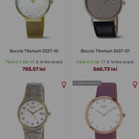
Boccia Titanium 3327-10
Boccia Titanium 3637-01
17. 8. la tine acasă
17. 8. la tine acasă
Până în 2 zile
Până în 2 zile
755,57 lei
560,73 lei
A DOUA CALITATE