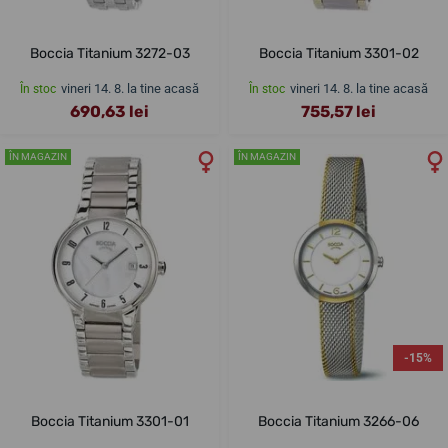
Boccia Titanium 3272-03
Boccia Titanium 3301-02
vineri 14. 8. la tine acasă
vineri 14. 8. la tine acasă
În stoc
În stoc
690,63 lei
755,57 lei
ÎN MAGAZIN
ÎN MAGAZIN
-15%
Boccia Titanium 3301-01
Boccia Titanium 3266-06