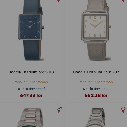
Boccia Titanium 3351-08
Boccia Titanium 3305-02
Până în 2-3 săptămâni
Până în 2-3 săptămâni
4. 9. la tine acasă
4. 9. la tine acasă
647,33 lei
582,38 lei