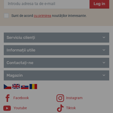
Log in
Sunt de acord
cu primirea
noutăților interesante.
Serviciu clienți
Informații utile
Contactaţi-ne
Magazin
Facebook
Instagram
Youtube
Tiktok