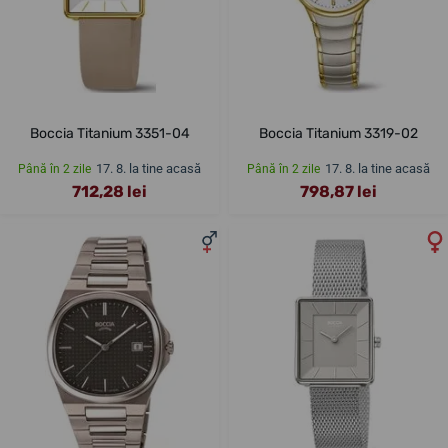
Boccia Titanium 3351-04
Boccia Titanium 3319-02
17. 8. la tine acasă
17. 8. la tine acasă
Până în 2 zile
Până în 2 zile
712,28 lei
798,87 lei