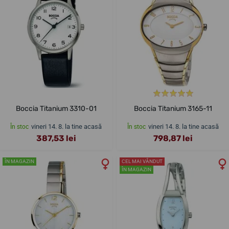
Boccia Titanium 3310-01
Boccia Titanium 3165-11
vineri 14. 8. la tine acasă
vineri 14. 8. la tine acasă
În stoc
În stoc
387,53 lei
798,87 lei
ÎN MAGAZIN
CEL MAI VÂNDUT
ÎN MAGAZIN