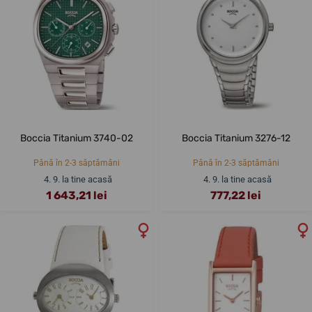
Boccia Titanium 3740-02
Boccia Titanium 3276-12
Până în 2-3 săptămâni
Până în 2-3 săptămâni
4. 9. la tine acasă
4. 9. la tine acasă
1 643,21 lei
777,22 lei