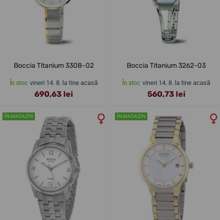
Boccia Titanium 3308-02
Boccia Titanium 3262-03
vineri 14. 8. la tine acasă
vineri 14. 8. la tine acasă
În stoc
În stoc
690,63 lei
560,73 lei
ÎN MAGAZIN
ÎN MAGAZIN