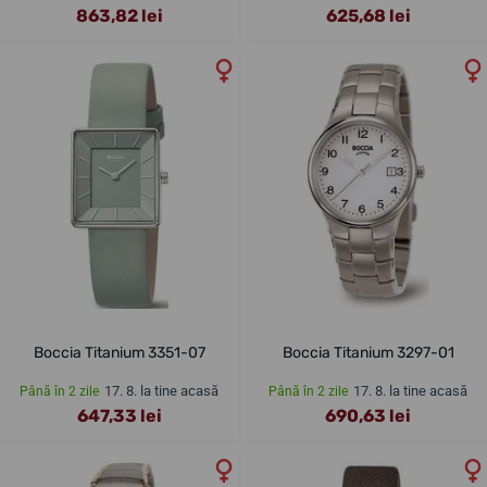
863,82 lei
625,68 lei
Boccia Titanium 3351-07
Boccia Titanium 3297-01
17. 8. la tine acasă
17. 8. la tine acasă
Până în 2 zile
Până în 2 zile
647,33 lei
690,63 lei