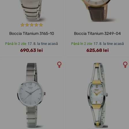
Boccia Titanium 3165-10
Boccia Titanium 3249-04
17. 8. la tine acasă
17. 8. la tine acasă
Până în 2 zile
Până în 2 zile
690,63 lei
625,68 lei