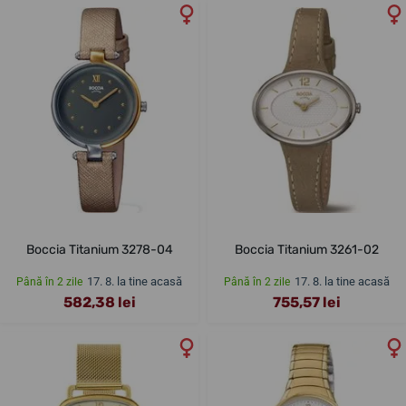
Boccia Titanium 3278-04
Boccia Titanium 3261-02
17. 8. la tine acasă
17. 8. la tine acasă
Până în 2 zile
Până în 2 zile
582,38 lei
755,57 lei