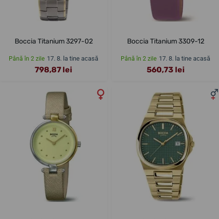
Boccia Titanium 3297-02
Boccia Titanium 3309-12
17. 8. la tine acasă
17. 8. la tine acasă
Până în 2 zile
Până în 2 zile
798,87 lei
560,73 lei