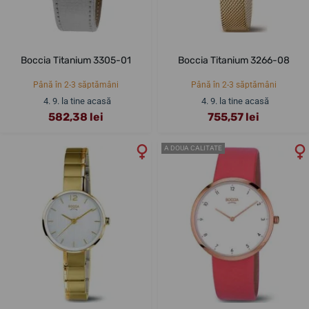
Boccia Titanium 3305-01
Boccia Titanium 3266-08
Până în 2-3 săptămâni
Până în 2-3 săptămâni
4. 9. la tine acasă
4. 9. la tine acasă
582,38 lei
755,57 lei
A DOUA CALITATE