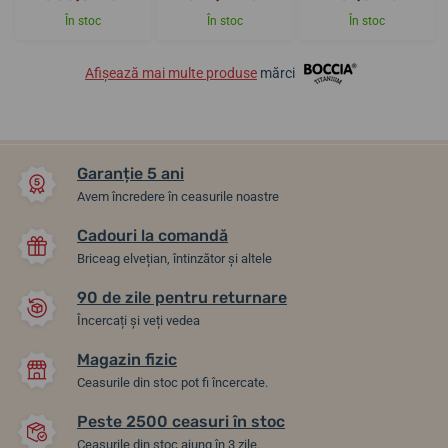
În stoc
În stoc
În stoc
Afișează mai multe produse
mărci
Garanție 5 ani
Avem încredere în ceasurile noastre
Cadouri la comandă
Briceag elvețian, întinzător și altele
90 de zile pentru returnare
Încercați și veți vedea
Magazin fizic
Ceasurile din stoc pot fi încercate.
Peste 2500 ceasuri în stoc
Ceasurile din stoc ajung în 3 zile.