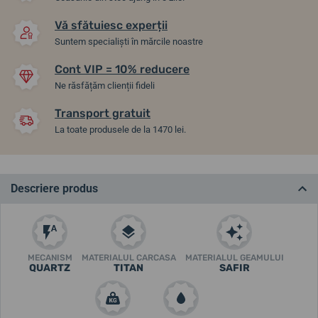
Vă sfătuiesc experții
Suntem specialiști în mărcile noastre
Cont VIP = 10% reducere
Ne răsfățăm clienții fideli
Transport gratuit
La toate produsele de la 1470 lei.
Descriere produs
MECANISM
MATERIALUL CARCASA
MATERIALUL GEAMULUI
QUARTZ
TITAN
SAFIR