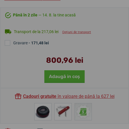
Până în 2 zile
— 14. 8. la tine acasă
Transport de la 217,06 lei
Opțiuni de transport
Gravare
- 171,48 lei
800,96 lei
Adaugă in coş
Cadouri gratuite
în valoare de până la 627 lei