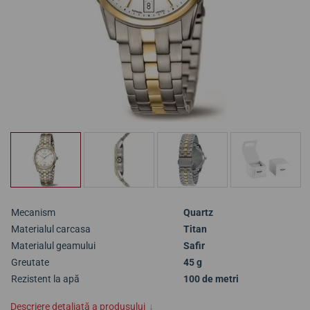
Mecanism
Quartz
Materialul carcasa
Titan
Materialul geamului
Safir
Greutate
45 g
Rezistent la apă
100 de metri
Descriere detaliată a produsului
↓