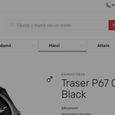
+
 damă
Mărci
Altele
BĂRBAȚI CEAS
Traser P67 
Black
Mecanism
Materialul carcasa