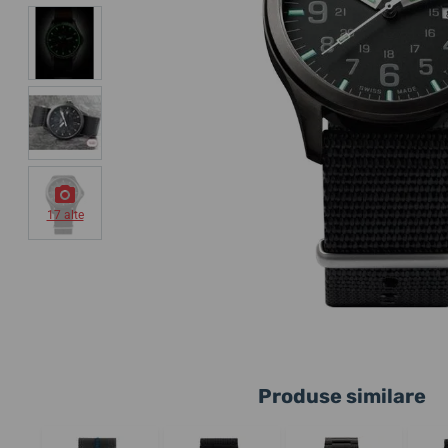
17 alte
Produse similare