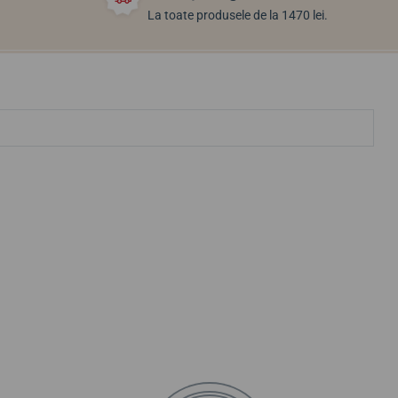
La toate produsele de la 1470 lei.