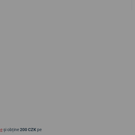
ne
și obține
200 CZK
pe