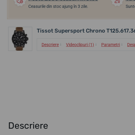
Ceasurile din stoc ajung în 3 zile.
Sunte
Tissot Supersport Chrono T125.617.3
↓
↓
↓
Descriere
Videoclipuri (1)
Parametri
Des
Descriere