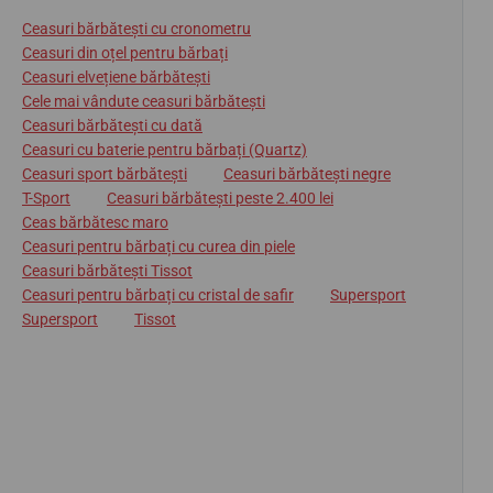
Ceasuri bărbătești cu cronometru
Ceasuri din oțel pentru bărbați
Ceasuri elvețiene bărbătești
Cele mai vândute ceasuri bărbătești
Ceasuri bărbătești cu dată
Ceasuri cu baterie pentru bărbați (Quartz)
Ceasuri sport bărbătești
Ceasuri bărbătești negre
T-Sport
Ceasuri bărbătești peste 2.400 lei
Ceas bărbătesc maro
Ceasuri pentru bărbați cu curea din piele
Ceasuri bărbătești Tissot
Ceasuri pentru bărbați cu cristal de safir
Supersport
Supersport
Tissot