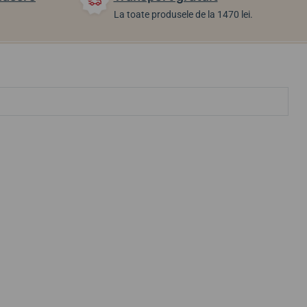
La toate produsele de la 1470 lei.