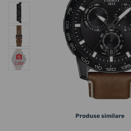
2 alte
Produse similare