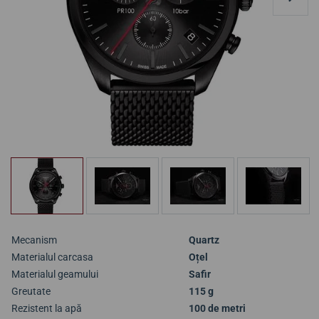
Mecanism
Quartz
Materialul carcasa
Oțel
Materialul geamului
Safir
Greutate
115 g
Rezistent la apă
100 de metri