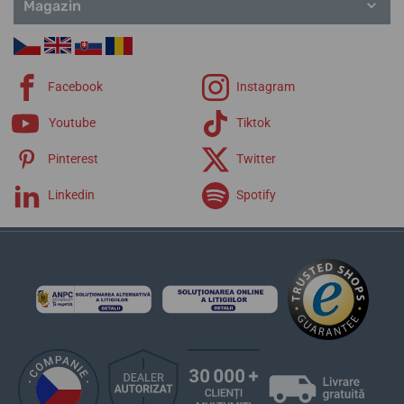
Magazin
Land
Bear Grylls
Pacific Diver
Curele Luminox
Facebook
Instagram
Youtube
Tiktok
Pinterest
Twitter
Linkedin
Spotify