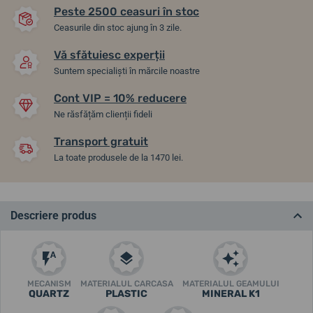
Peste 2500 ceasuri în stoc
Ceasurile din stoc ajung în 3 zile.
Vă sfătuiesc experții
Suntem specialiști în mărcile noastre
Cont VIP = 10% reducere
Ne răsfățăm clienții fideli
Transport gratuit
La toate produsele de la 1470 lei.
Descriere produs
MECANISM
MATERIALUL CARCASA
MATERIALUL GEAMULUI
QUARTZ
PLASTIC
MINERAL K1