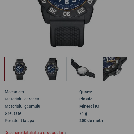
Mecanism
Quartz
Materialul carcasa
Plastic
Materialul geamului
Mineral K1
Greutate
71 g
Rezistent la apă
200 de metri
Descriere detaliată a produsului
↓