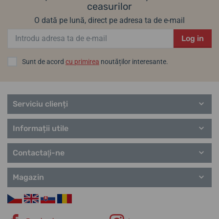
ceasurilor
O dată pe lună, direct pe adresa ta de e-mail
Log in
Sunt de acord
cu primirea
noutăților interesante.
Serviciu clienți
Informații utile
Contactaţi-ne
Magazin