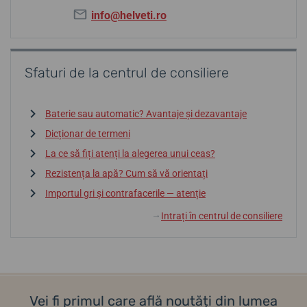
info@helveti.ro
Sfaturi de la centrul de consiliere
Baterie sau automatic? Avantaje și dezavantaje
Dicționar de termeni
La ce să fiți atenți la alegerea unui ceas?
Rezistența la apă? Cum să vă orientați
Importul gri și contrafacerile — atenție
Intrați în centrul de consiliere
↓
Vei fi primul care află noutăți din lumea