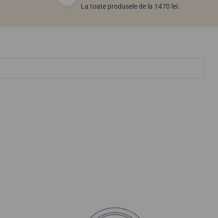
La toate produsele de la 1470 lei.