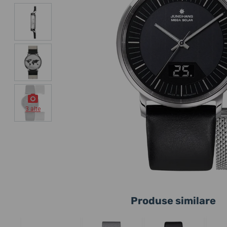
3 alte
Produse similare