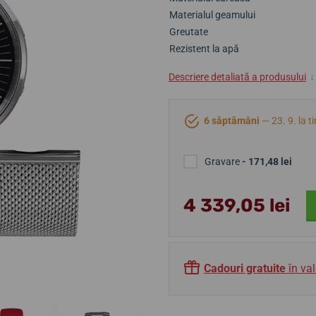
Materialul geamului
Greutate
Rezistent la apă
Descriere detaliată a produsului
↓
6 săptămâni
— 23. 9. la t
Gravare
- 171,48 lei
4 339,05 lei
Cadouri gratuite
în val