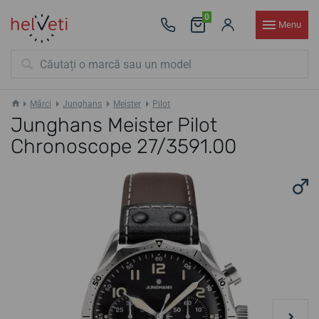
0
Menu
Mărci
Junghans
Meister
Pilot
Junghans Meister Pilot
Chronoscope 27/3591.00