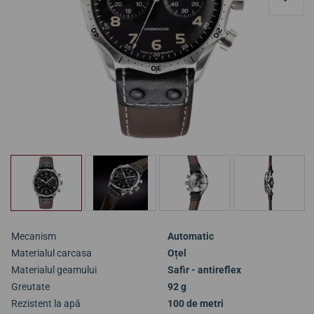
Mecanism
Automatic
Materialul carcasa
Oțel
Materialul geamului
Safir - antireflex
Greutate
92 g
Rezistent la apă
100 de metri