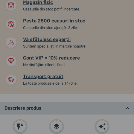
Magazin fizic
Ceasurile din stoc pot fi încercate.
Peste 2500 ceasuri în stoc
Ceasurile din stoc ajung în 3 zile.
Vă sfătuiesc experții
Suntem specialiști în mărcile noastre
Cont VIP = 10% reducere
Ne răsfățăm clienții fideli
Transport gratuit
La toate produsele de la 1470 lei.
Descriere produs