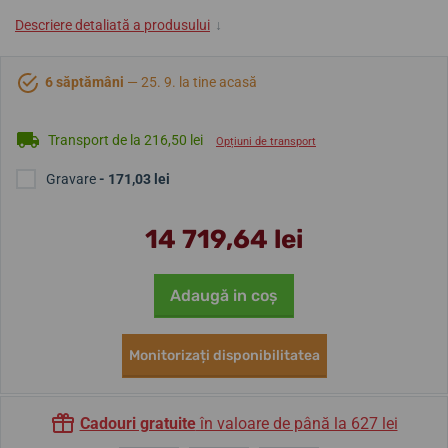
Descriere detaliată a produsului
↓
6 săptămâni
— 25. 9. la tine acasă
Transport de la 216,50 lei
Opțiuni de transport
Gravare
- 171,03 lei
14 719,64 lei
Adaugă in coş
Monitorizați disponibilitatea
Cadouri gratuite
în valoare de până la 627 lei