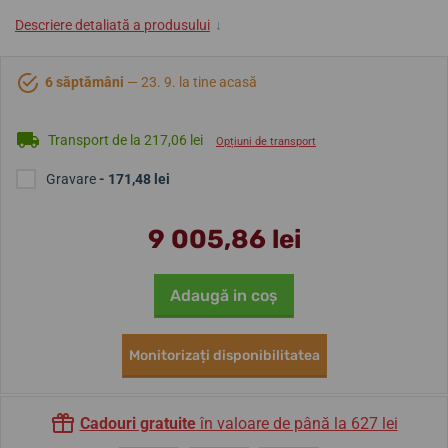
Descriere detaliată a produsului
↓
6 săptămâni
— 23. 9. la tine acasă
Transport de la 217,06 lei
Opțiuni de transport
Gravare
- 171,48 lei
9 005,86 lei
Adaugă in coş
Monitorizați disponibilitatea
Cadouri gratuite
în valoare de până la 627 lei