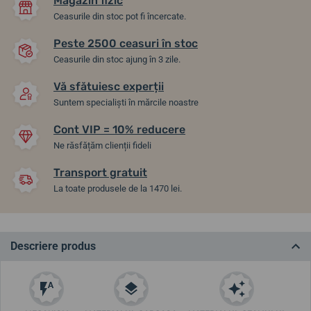
Magazin fizic
Ceasurile din stoc pot fi încercate.
Peste 2500 ceasuri în stoc
Ceasurile din stoc ajung în 3 zile.
Vă sfătuiesc experții
Suntem specialiști în mărcile noastre
Cont VIP = 10% reducere
Ne răsfățăm clienții fideli
Transport gratuit
La toate produsele de la 1470 lei.
Descriere produs