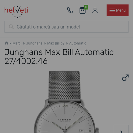
0
Menu
Mărci
Junghans
Max Bill by
Automatic
Junghans Max Bill Automatic
27/4002.46