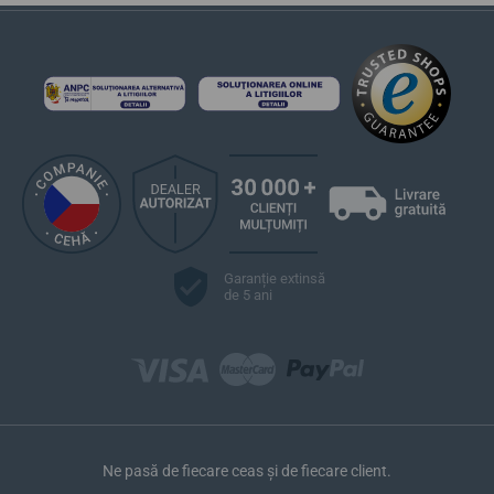
Garanție extinsă
de 5 ani
Ne pasă de fiecare ceas și de fiecare client.