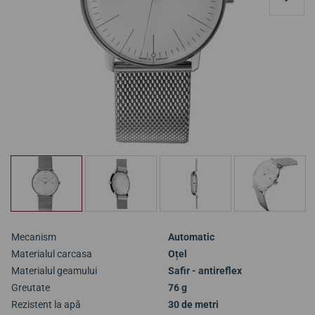
Mecanism
Automatic
Materialul carcasa
Oțel
Materialul geamului
Safir - antireflex
Greutate
76 g
Rezistent la apă
30 de metri