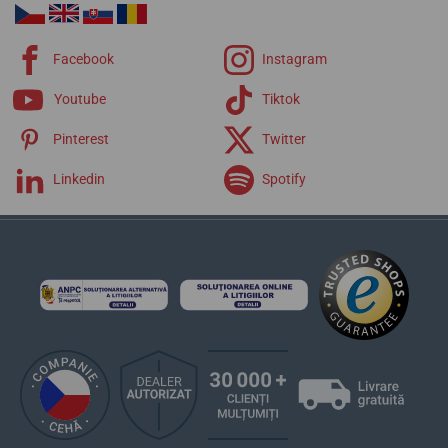
Facebook
Instagram
Youtube
Tiktok
Pinterest
Twitter
Linkedin
Spotify