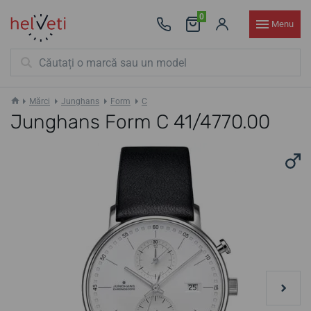
0
Menu
Mărci
Junghans
Form
C
Junghans Form C 41/4770.00