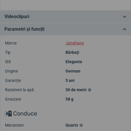
Videoclipuri
Parametri și funcții
Marca
Junghans
Tip
Bărbați
Stil
Elegante
Origine
German
Garanție
5 ani
Rezistent la apă
50 de metri
Greutate
58 g
Conduce
Mecanism
Quartz