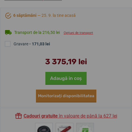
6 săptămâni
— 25. 9. la tine acasă
Transport de la 216,50 lei
Opțiuni de transport
Gravare
- 171,03 lei
3 375,19 lei
Adaugă in coş
Monitorizați disponibilitatea
Cadouri gratuite
în valoare de până la 627 lei