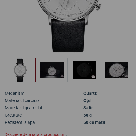
Mecanism
Quartz
Materialul carcasa
Oțel
Materialul geamului
Safir
Greutate
58 g
Rezistent la apă
50 de metri
Descriere detaliată a produsului
↓